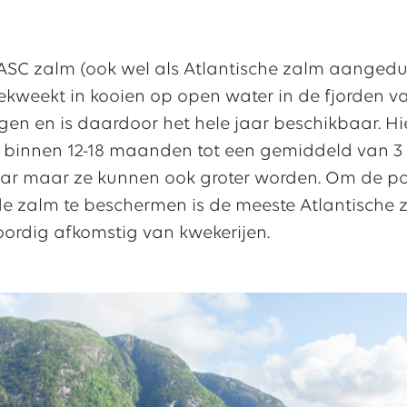
ASC zalm (ook wel als Atlantische zalm aangedu
ekweekt in kooien op open water in de fjorden v
n en is daardoor het hele jaar beschikbaar. Hie
 binnen 12-18 maanden tot een gemiddeld van 3 
aar maar ze kunnen ook groter worden. Om de po
de zalm te beschermen is de meeste Atlantische 
ordig afkomstig van kwekerijen.