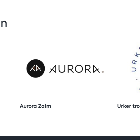
en
Aurora Zalm
Urker tro