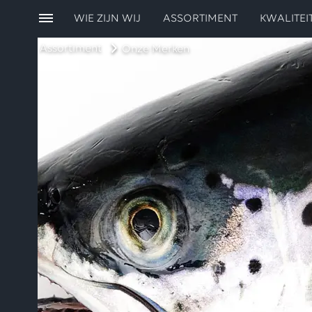
WIE ZIJN WIJ
ASSORTIMENT
KWALITEI
Assortiment
Onze Merken