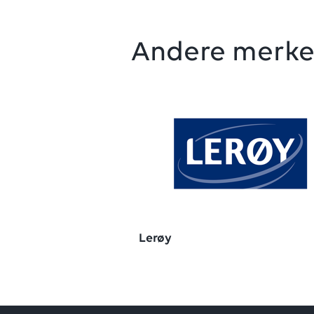
Andere merk
Lerøy