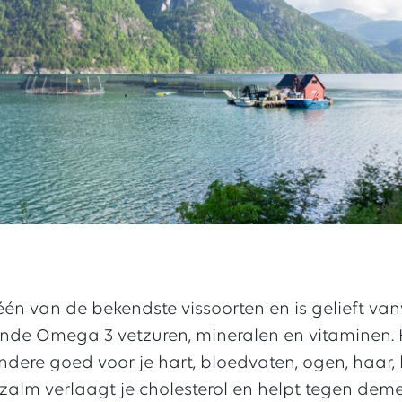
één van de bekendste vissoorten en is gelieft v
nde Omega 3 vetzuren, mineralen en vitaminen. H
dere goed voor je hart, bloedvaten, ogen, haar,
 zalm verlaagt je cholesterol en helpt tegen deme