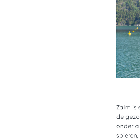
Zalm is 
de gezo
onder an
spieren,