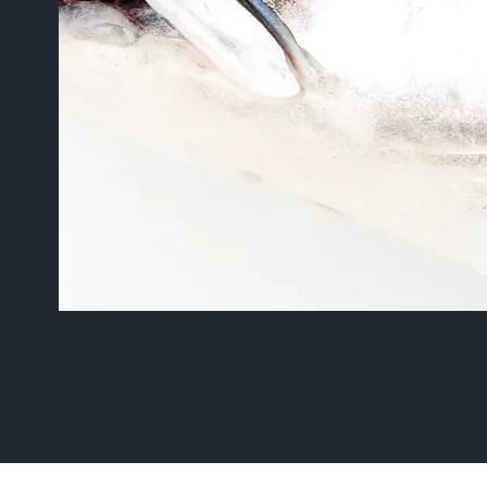
Typ je zoekopdracht in