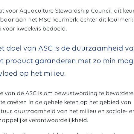
t voor Aquaculture Stewardship Council, dit keu
kbaar aan het MSC keurmerk, echter dit keurmerk 
k voor kweekvis bedoeld.
t doel van ASC is de duurzaamheid v
t product garanderen met zo min moge
vloed op het milieu.
ie van de ASC is om bewustwording te bevordere
te creëren in de gehele keten op het gebied van
tuur, duurzaamheid van het milieu en sociale- e
appelijke verantwoordelijkheid.