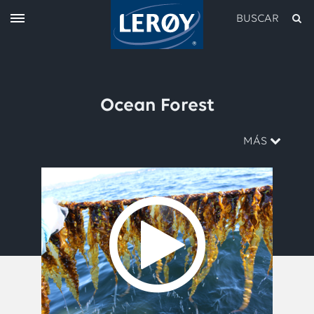
BUSCAR
Ocean Forest
MÁS
Escribe tu búsqueda en el campo de abajo