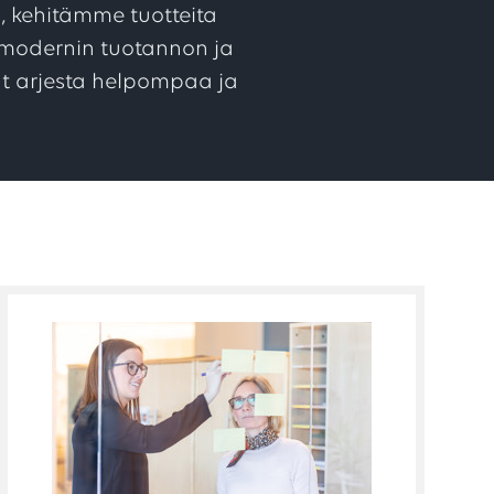
, kehitämme tuotteita
e modernin tuotannon ja
ät arjesta helpompaa ja