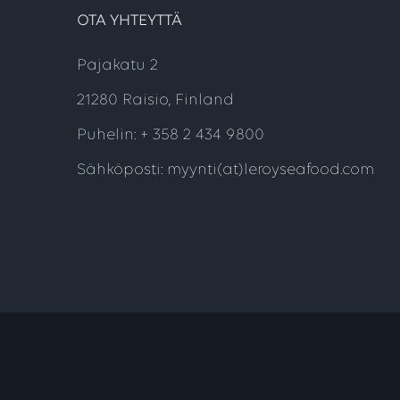
OTA YHTEYTTÄ
Pajakatu 2
21280 Raisio, Finland
Puhelin: + 358 2 434 9800
Sähköposti: myynti(at)leroyseafood.com