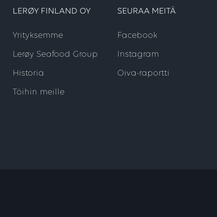
LERØY FINLAND OY
SEURAA MEITÄ
Yrityksemme
Facebook
Lerøy Seafood Group
Instagram
Historia
Oiva-raportti
Töihin meille