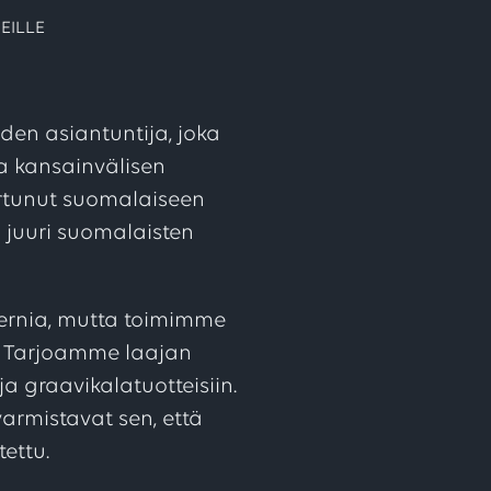
EILLE
den asiantuntija, joka
a kansainvälisen
urtunut suomalaiseen
 juuri suomalaisten
ernia, mutta toimimme
a. Tarjoamme laajan
ja graavikalatuotteisiin.
armistavat sen, että
tettu.