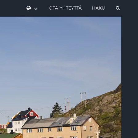
OTA YHTEYTTÄ
HAKU