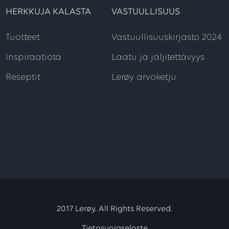
HERKKUJA KALASTA
VASTUULLISUUS
Tuotteet
Vastuullisuuskirjasto 2024
Inspiraatiota
Laatu ja jäljitettävyys
Reseptit
Lerøy arvoketju
2017 Lerøy. All Rights Reserved.
Tietosuojaseloste