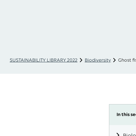
SUSTAINABILITY LIBRARY 2022
Biodiversity
Ghost fi
In this s
Biol