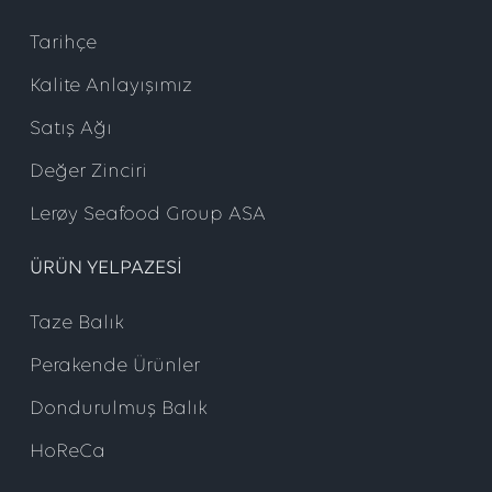
Tarihçe
Kalite Anlayışımız
Satış Ağı
Değer Zinciri
Lerøy Seafood Group ASA
ÜRÜN YELPAZESI
Taze Balık
Perakende Ürünler
Dondurulmuş Balık
HoReCa