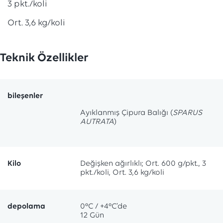
3 pkt./koli
Ort. 3,6 kg/koli
Teknik Özellikler
bileşenler
Ayıklanmış Çipura Balığı (
SPARUS
AUTRATA
)
Kilo
Değişken ağırlıklı; Ort. 600 g/pkt., 3
pkt./koli, Ort. 3,6 kg/koli
depolama
0ºC / +4ºC’de
12 Gün