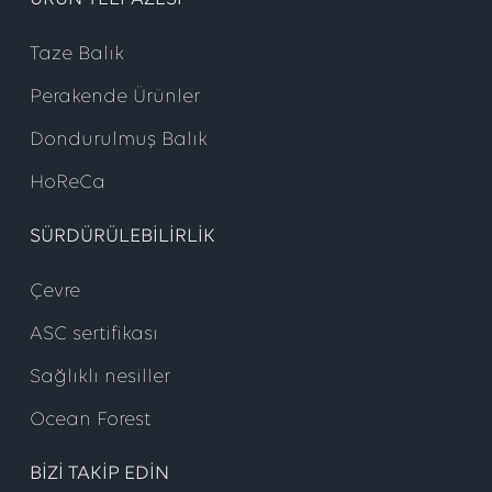
Taze Balık
Perakende Ürünler
Dondurulmuş Balık
HoReCa
SÜRDÜRÜLEBILIRLIK
Çevre
ASC sertifikası
Sağlıklı nesiller
Ocean Forest
BIZI TAKIP EDIN