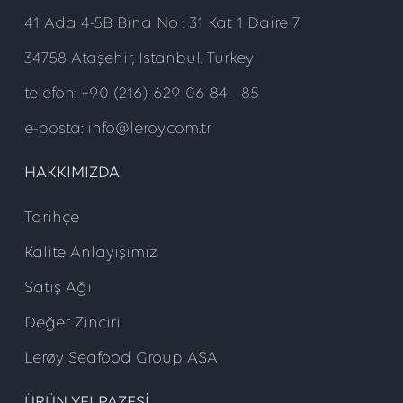
41 Ada 4-5B Bina No : 31 Kat 1 Daire 7
34758 Ataşehir, Istanbul, Turkey
telefon: +90 (216) 629 06 84 - 85
e-posta: info@leroy.com.tr
HAKKIMIZDA
Tarihçe
Kalite Anlayışımız
Satış Ağı
Değer Zinciri
Lerøy Seafood Group ASA
ÜRÜN YELPAZESI