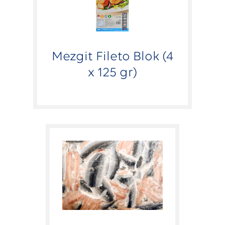
Mezgit Fileto Blok (4
x 125 gr)