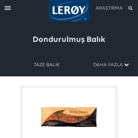
ARAŞTIRMA
Dondurulmuş Balık
TAZE BALIK
DAHA FAZLA
aramanızı yukarıdaki alana yazın