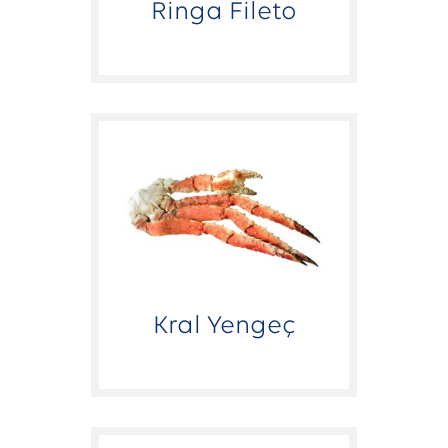
Ringa Fileto
Kral Yengeç