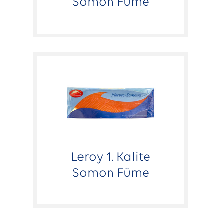
Somon Füme
Leroy 1. Kalite
Somon Füme