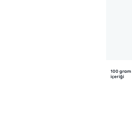
100 gram 
içeriği