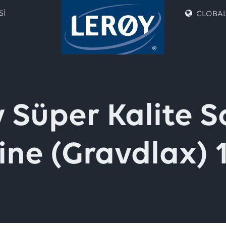
SI
GLOBAL 
y Süper Kalite 
ine (Gravdlax) 