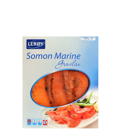
ana yazın