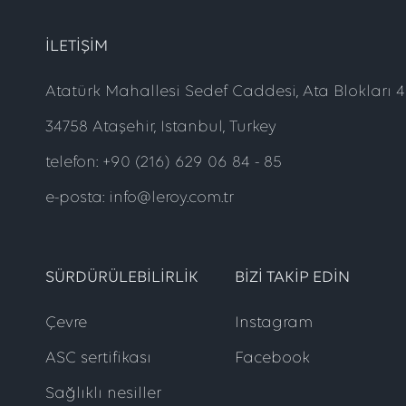
ILETIŞIM
Atatürk Mahallesi Sedef Caddesi, Ata Blokları 41
34758 Ataşehir, Istanbul, Turkey
telefon: +90 (216) 629 06 84 - 85
e-posta: info@leroy.com.tr
SÜRDÜRÜLEBILIRLIK
BIZI TAKIP EDIN
Çevre
Instagram
ASC sertifikası
Facebook
Sağlıklı nesiller