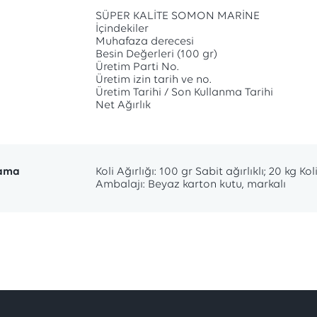
SÜPER KALİTE SOMON MARİNE
İçindekiler
Muhafaza derecesi
Besin Değerleri (100 gr)
Üretim Parti No.
Üretim izin tarih ve no.
Üretim Tarihi / Son Kullanma Tarihi
Net Ağırlık
ama
Koli Ağırlığı: 100 gr Sabit ağırlıklı; 20 kg Kol
Ambalajı: Beyaz karton kutu, markalı