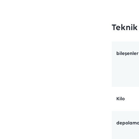
Teknik 
bileşenler
Kilo
depolam