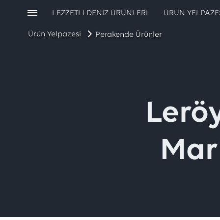
LEZZETLI DENIZ ÜRÜNLERI
ÜRÜN YELPAZE
Ürün Yelpazesi
Perakende Ürünler
Lerö
Mar