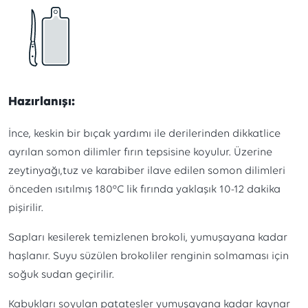
Hazırlanışı:
İnce, keskin bir bıçak yardımı ile derilerinden dikkatlice
ayrılan somon dilimler fırın tepsisine koyulur. Üzerine
zeytinyağı,tuz ve karabiber ilave edilen somon dilimleri
önceden ısıtılmış 180°C lik fırında yaklaşık 10-12 dakika
pişirilir.
Sapları kesilerek temizlenen brokoli, yumuşayana kadar
haşlanır. Suyu süzülen brokoliler renginin solmaması için
soğuk sudan geçirilir.
Kabukları soyulan patatesler yumuşayana kadar kaynar