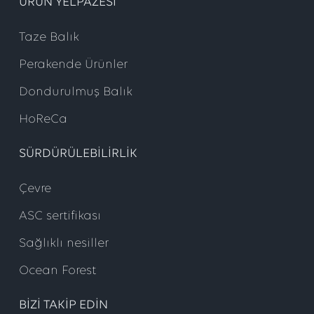
ÜRÜN YELPAZESI
Taze Balık
Perakende Ürünler
Dondurulmuş Balık
HoReCa
SÜRDÜRÜLEBILIRLIK
Çevre
ASC sertifikası
Sağlıklı nesiller
Ocean Forest
BIZI TAKIP EDIN