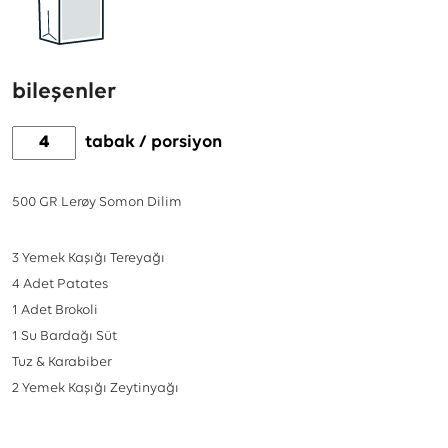
bileşenler
tabak / porsiyon
500
GR
Lerøy Somon Dilim
3
Yemek Kaşığı
Tereyağı
4
Adet
Patates
1
Adet
Brokoli
1
Su Bardağı
Süt
Tuz & Karabiber
2
Yemek Kaşığı
Zeytinyağı