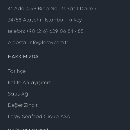
41 Ada 4-5B Bina No : 31 Kat 1 Daire 7
34758 Ataşehir, Istanbul, Turkey
telefon: +90 (216) 629 06 84 - 85
e-posta: info@leroy.com.tr
HAKKIMIZDA
Tarihçe
Kalite Anlayışımız
Satış Ağı
Değer Zinciri
Lerøy Seafood Group ASA