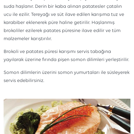
suda haşlanır. Derin bir kaba alınan patatesler çatalın
ucu ile ezilir. Tereyağı ve süt ilave edilen karışıma tuz ve
karabiber eklenerek püre haline getirilir. Haşlanmış
brokoliler ezilerek patates püresine ilave edilir ve tüm
malzemeler karıştırılır.
Brokoli ve patates püresi karışımı servis tabağına
yayılarak üzerine fırında pişen somon dilimleri yerleştirilir.
Somon dilimlerin üzerini somon yumurtaları ile süsleyerek
servis edebilirsiniz.