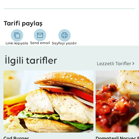
Tarifi paylaş
Send email
Linki kopyala
Sayfayı yazdır
İlgili tarifler
Lezzetli Tarifler
Cod Burger
Domatesli Norveç F