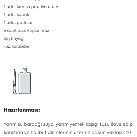
1
adet kırmızı paprika biber
1
adet kabak
1
adet patlıcan
6
adet taze kuşkonmaz
Zeytinyağ
Tuz, karabiber
Hazırlanması:
Yarım su bardağı suya, yarım yemek kaşığı tuzu ilave edip
karıştırın ve halibut dilimlerinin üzerine dökün yaklaşık 10