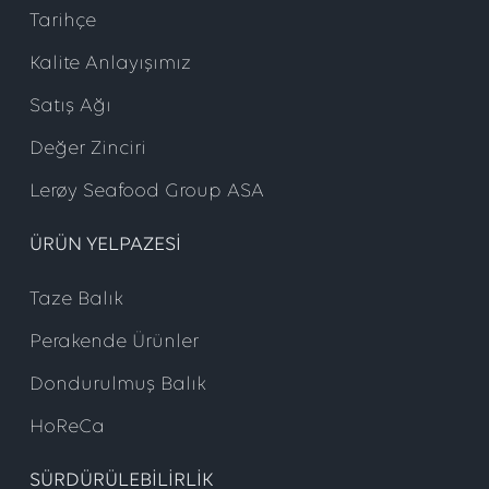
Tarihçe
Kalite Anlayışımız
Satış Ağı
Değer Zinciri
Lerøy Seafood Group ASA
ÜRÜN YELPAZESI
Taze Balık
Perakende Ürünler
Dondurulmuş Balık
HoReCa
SÜRDÜRÜLEBILIRLIK