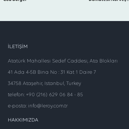
ILETIŞIM
Atatürk Mahallesi Sedef Caddesi, Ata Blokları
41 Ada 4-5B Bina No : 31 Kat 1 Daire 7
34758 Ataşehir, Istanbul, Turkey
telefon: +90 (216) 629 06 84 - 85
e-posta: info@leroy.com.tr
HAKKIMIZDA