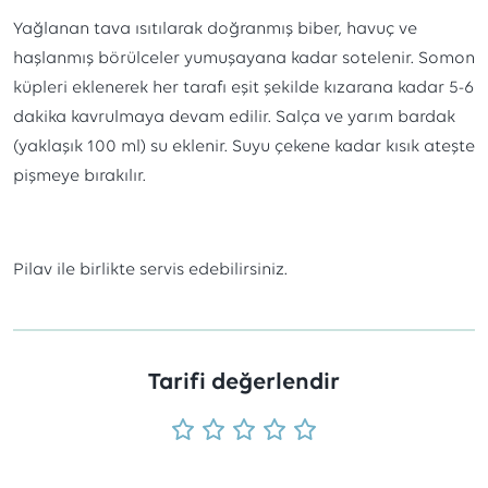
Yağlanan tava ısıtılarak doğranmış biber, havuç ve
haşlanmış börülceler yumuşayana kadar sotelenir. Somon
küpleri eklenerek her tarafı eşit şekilde kızarana kadar 5-6
dakika kavrulmaya devam edilir. Salça ve yarım bardak
(yaklaşık 100 ml) su eklenir. Suyu çekene kadar kısık ateşte
pişmeye bırakılır.
Pilav ile birlikte servis edebilirsiniz.
Tarifi değerlendir