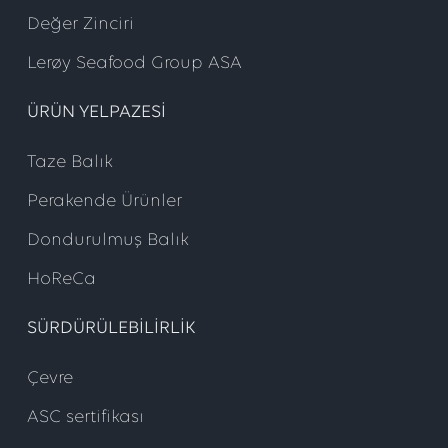
Değer Zinciri
Lerøy Seafood Group ASA
ÜRÜN YELPAZESI
Taze Balık
Perakende Ürünler
Dondurulmuş Balık
HoReCa
SÜRDÜRÜLEBILIRLIK
Çevre
ASC sertifikası