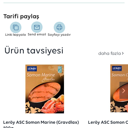
Tarifi paylaş
Send email
Linki kopyala
Sayfayı yazdır
Ürün tavsiyesi
daha fazla
Leröy ASC Somon Marine (Gravdlax)
Leröy ASC Somon C