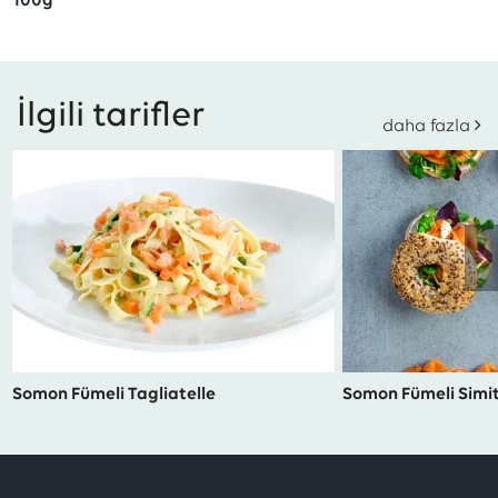
100g
İlgili tarifler
daha fazla
Somon Fümeli Tagliatelle
Somon Fümeli Simi