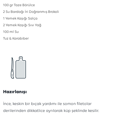
100
gr
Taze Börülce
2
Su Bardağı İri
Doğranmış Brokoli
1
Yemek Kaşığı
Salça
2
Yemek Kaşığı
Sıvı Yağ
100
ml
Su
Tuz & Karabiber
Hazırlanışı
İnce, keskin bir bıçak yardımı ile somon filetolar
derilerinden dikkatlice ayrılarak küp şeklinde kesilir.