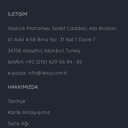
ILETIŞIM
Atatürk Mahallesi Sedef Caddesi, Ata Blokları
41 Ada 4-5B Bina No : 31 Kat 1 Daire 7
34758 Ataşehir, Istanbul, Turkey
telefon: +90 (216) 629 06 84 - 85
e-posta: info@leroy.com.tr
HAKKIMIZDA
Tarihçe
Kalite Anlayışımız
Satış Ağı