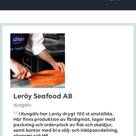
Leröy Seafood AB
Kungälv
I Kungälv har Leröy drygt 100 st anställda.
Här finns produktion av färdigmat, lager med
packning och orderplock av fisk och skaldjur,
samt kontor med bl a sälj- och inköpsavdelning,