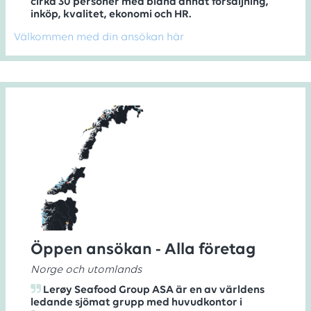
cirka 30 personer med bland annat försäljning,
inköp, kvalitet, ekonomi och HR.
Välkommen med din ansökan här
Öppen ansökan - Alla företag
Norge och utomlands
Lerøy Seafood Group ASA är en av världens
ledande sjömat grupp med huvudkontor i