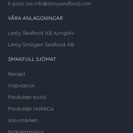
E-post: lse-info@leroyseafood.com
VÅRA ANLÄGGNINGAR
Leröy Seafood AB, Kungälv
Leröy Smögen Seafood AB
SMAKFULL SJÖMAT
Recept
Inspiration
Produkter butik
Produkter HoReCa
Varumärken
Kvalitetspolicy