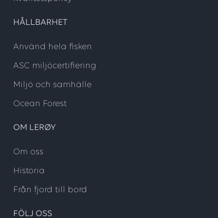
HÅLLBARHET
Använd hela fisken
ASC miljöcertifiering
Miljö och samhälle
Ocean Forest
OM LERØY
Om oss
Historia
Från fjord till bord
FÖLJ OSS