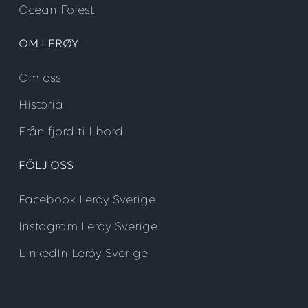
Ocean Forest
OM LERØY
Om oss
Historia
Från fjord till bord
FÖLJ OSS
Facebook Leröy Sverige
Instagram Leröy Sverige
LinkedIn Leröy Sverige