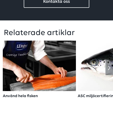
Kontakta oss
Relaterade artiklar
Använd hela fisken
ASC miljöcertifieri