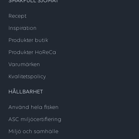
SMAKFULL SJÖMAT
Recept
Inspiration
Produkter butik
Produkter HoReCa
Varumärken
Kvalitetspolicy
HÅLLBARHET
Använd hela fisken
ASC miljöcertifiering
Miljö och samhälle