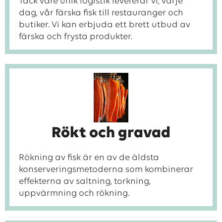
Tack vare unik logistik levererar vi, varje
dag, vår färska fisk till restauranger och
butiker. Vi kan erbjuda ett brett utbud av
färska och frysta produkter.
Rökt och gravad
Rökning av fisk är en av de äldsta
konserveringsmetoderna som kombinerar
effekterna av saltning, torkning,
uppvärmning och rökning.