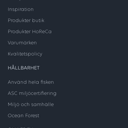
Inspiration
Produkter butik
Produkter HoReCa
Varumärken
Kvalitetspolicy
HÅLLBARHET
Använd hela fisken
ASC miljöcertifiering
Miljö och samhälle
Ocean Forest