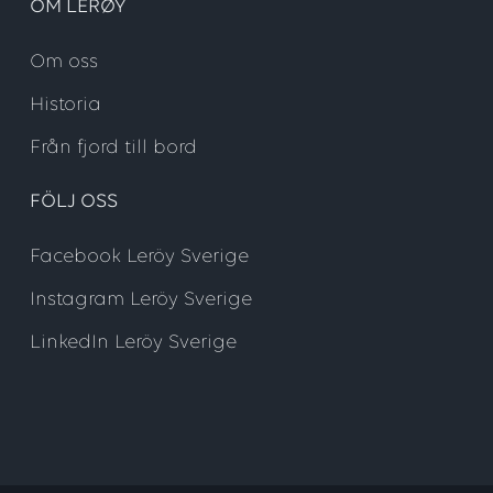
OM LERØY
Om oss
Historia
Från fjord till bord
FÖLJ OSS
Facebook Leröy Sverige
Instagram Leröy Sverige
LinkedIn Leröy Sverige