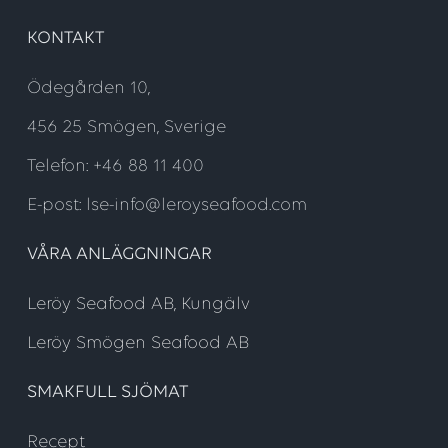
KONTAKT
Ödegården 10,
456 25 Smögen, Sverige
Telefon: +46 88 11 400
E-post: lse-info@leroyseafood.com
VÅRA ANLÄGGNINGAR
Leröy Seafood AB, Kungälv
Leröy Smögen Seafood AB
SMAKFULL SJÖMAT
Recept