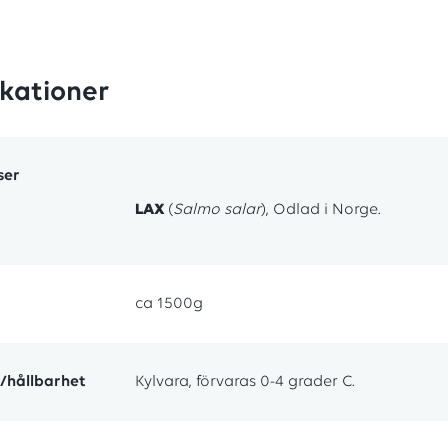
ikationer
ser
LAX
(
Salmo salar
), Odlad i Norge.
ca 1500g
/hållbarhet
Kylvara, förvaras 0-4 grader C.