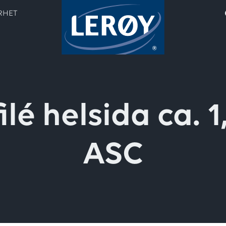
RHET
ilé helsida ca. 1
ASC