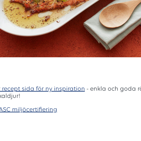
 recept sida för ny inspiration
- enkla och goda r
kaldjur!
ASC miljöcertifiering