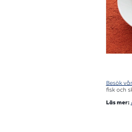
Besök vår
fisk och s
Läs mer: