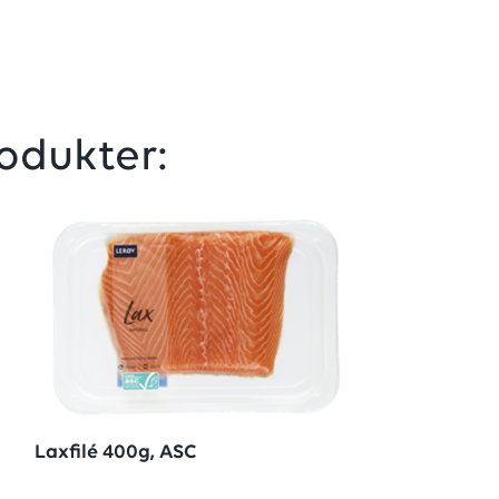
odukter:
Laxfilé 400g, ASC