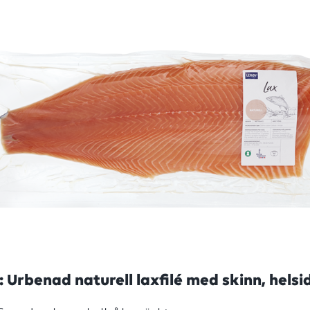
an
 Urbenad naturell laxfilé med skinn, helsi