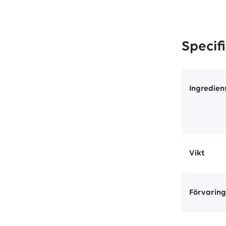
Specif
Ingredien
Vikt
Förvaring