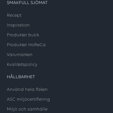
SMAKFULL SJÖMAT
Recept
Inspiration
Produkter butik
Produkter HoReCa
Varumärken
Kvalitetspolicy
HÅLLBARHET
Använd hela fisken
ASC miljöcertifiering
Miljö och samhälle