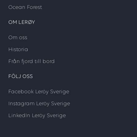
Ocean Forest
OM LERØY
Om oss
Historia
Från fjord till bord
FÖLJ OSS
Facebook Leröy Sverige
Instagram Leröy Sverige
LinkedIn Leröy Sverige