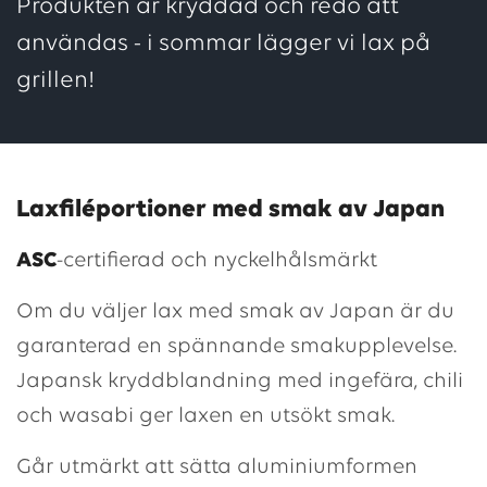
Produkten är kryddad och redo att
användas - i sommar lägger vi lax på
grillen!
Laxfiléportioner med smak av Japan
ASC
-certifierad och nyckelhålsmärkt
Om du väljer lax med smak av Japan är du
garanterad en spännande smakupplevelse.
Japansk kryddblandning med ingefära, chili
och wasabi ger laxen en utsökt smak.
Går utmärkt att sätta aluminiumformen