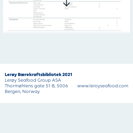
Lerøy Bærekraftsbibliotek 2021
Lerøy Seafood Group ASA
Thormøhlens gate 51 B, 5006
www.leroyseafood.com
Bergen, Norway