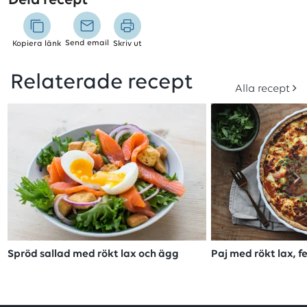
Dela recept
Send email
Kopiera länk
Skriv ut
Relaterade recept
Alla recept
Spröd sallad med rökt lax och ägg
Paj med rökt lax, f