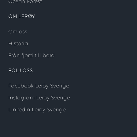
Ocean Forest
OM LERØY
Om oss
Historia
Från fjord till bord
FÖLJ OSS
Facebook Leröy Sverige
Instagram Leröy Sverige
LinkedIn Leröy Sverige