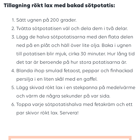
Tillagning rökt lax med bakad sötpotatis:
Sätt ugnen på 200 grader.
Tvätta sötpotatisen väl och dela dem i två delar.
Lägg de halva sötpotatisarna med den flata delen
ned på en plåt och häll över lite olja. Baka i ugnen
till potatisen blir mjuk, cirka 30 minuter. Hur lång tid
det tar är beroende på hur stora potatisarna är.
Blanda ihop smulad fetaost, peppar och finhackad
persilja i en liten skål med en gaffel.
Lägg skivad rökt lax i en stekpanna på medelvärme
och värm de några sekunder på var sida.
Toppa varje sötpotatishalva med fetakräm och ett
par skivor rökt lax. Servera!