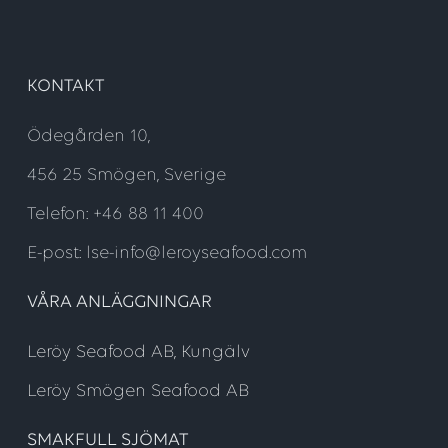
KONTAKT
Ödegården 10,
456 25 Smögen, Sverige
Telefon: +46 88 11 400
E-post: lse-info@leroyseafood.com
VÅRA ANLÄGGNINGAR
Leröy Seafood AB, Kungälv
Leröy Smögen Seafood AB
SMAKFULL SJÖMAT