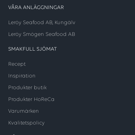
VÅRA ANLÄGGNINGAR
Leröy Seafood AB, Kungälv
Leröy Smögen Seafood AB
SMAKFULL SJÖMAT
Recept
Inspiration
Produkter butik
Produkter HoReCa
Varumärken
Kvalitetspolicy