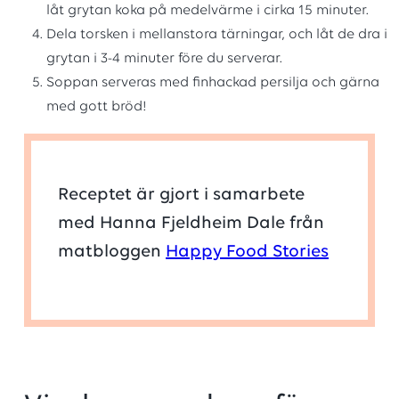
låt grytan koka på medelvärme i cirka 15 minuter.
Dela torsken i mellanstora tärningar, och låt de dra i
grytan i 3-4 minuter före du serverar.
Soppan serveras med finhackad persilja och gärna
med gott bröd!
Receptet är gjort i samarbete
med Hanna Fjeldheim Dale från
matbloggen
Happy Food Stories