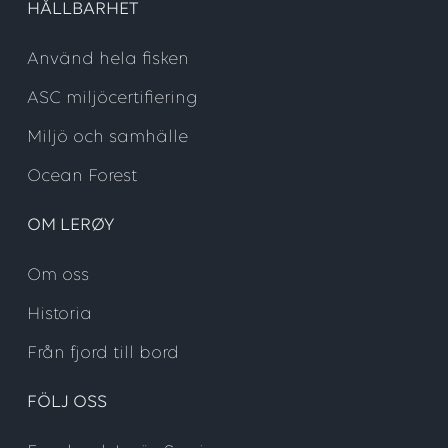
HÅLLBARHET
Använd hela fisken
ASC miljöcertifiering
Miljö och samhälle
Ocean Forest
OM LERØY
Om oss
Historia
Från fjord till bord
FÖLJ OSS