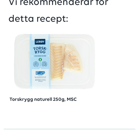
Vi rekommenderar för
detta recept:
Torskrygg naturell 250g, MSC