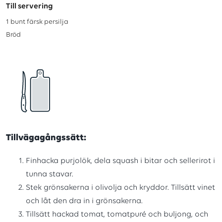
Till servering
1
bunt färsk persilja
Bröd
Tillvägagångssätt:
Finhacka purjolök, dela squash i bitar och sellerirot i
tunna stavar.
Stek grönsakerna i olivolja och kryddor. Tillsätt vinet
och låt den dra in i grönsakerna.
Tillsätt hackad tomat, tomatpuré och buljong, och