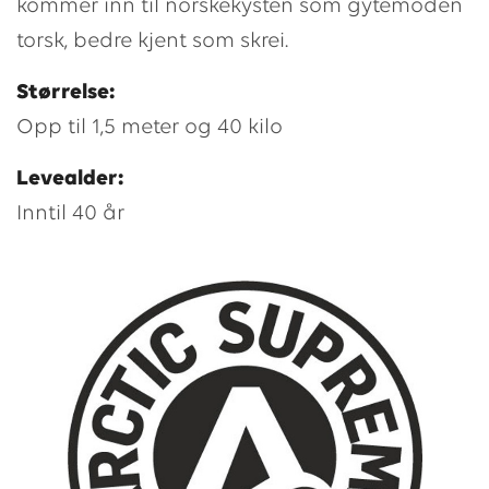
kommer inn til norskekysten som gytemoden
torsk, bedre kjent som skrei.
Størrelse:
Opp til 1,5 meter og 40 kilo
Levealder:
Inntil 40 år