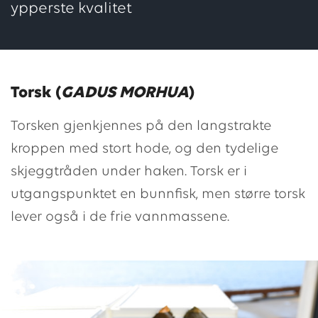
ypperste kvalitet
Torsk (
GADUS MORHUA
)
Torsken gjenkjennes på den langstrakte
kroppen med stort hode, og den tydelige
skjeggtråden under haken. Torsk er i
utgangspunktet en bunnfisk, men større torsk
lever også i de frie vannmassene.