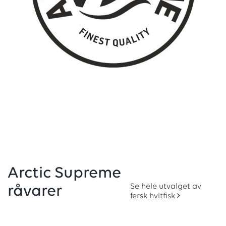
Arctic Supreme
Se hele utvalget av
råvarer
fersk hvitfisk