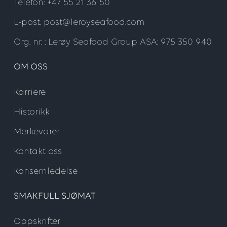
Telefon: +47 55 21 36 50
E-post: post@leroyseafood.com
Org. nr. : Lerøy Seafood Group ASA: 975 350 940
OM OSS
Karriere
Historikk
Merkevarer
Kontakt oss
Konsernledelse
SMAKFULL SJØMAT
Oppskrifter