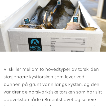
Vi skiller mellom to hovedtyper av torsk: den
stasjonære kysttorsken som lever ved
bunnen på grunt vann langs kysten, og den
vandrende norsk-arktiske torsken som har sitt
oppvekstområde i Barentshavet og senere