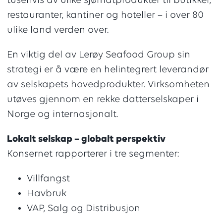
tusenvis av ulike sjømatprodukter til butikker,
restauranter, kantiner og hoteller – i over 80
ulike land verden over.
En viktig del av Lerøy Seafood Group sin
strategi er å være en helintegrert leverandør
av selskapets hovedprodukter. Virksomheten
utøves gjennom en rekke datterselskaper i
Norge og internasjonalt.
Lokalt selskap – globalt perspektiv
Konsernet rapporterer i tre segmenter:
Villfangst
Havbruk
VAP, Salg og Distribusjon