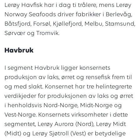
Lerøy Havfisk har i dag ti trålere, mens Lerøy
Norway Seafoods driver fabrikker i Berlevåg,
Båtsfjord, Forsøl, Kjøllefjord, Melbu, Stamsund,
Sørvær og Tromvik.
Havbruk
I segment Havbruk ligger konsernets
produksjon av laks, ørret og rensefisk frem til
og med slakt. Konsernet har tre helintegrerte
verdikjeder for produksjonen av laks og ørret
i henholdsvis Nord-Norge, Midt-Norge og
Vest-Norge. Konsernets virksomheter i dette
segmentet, Lerøy Aurora (Nord), Lerøy Midt
(Midt) og Lerøy Sjøtroll (Vest) er betydelige