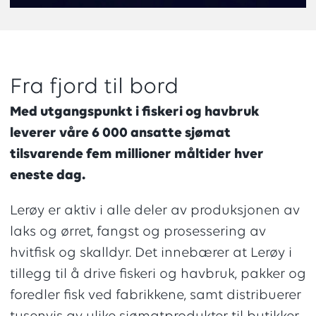
Fra fjord til bord
Med utgangspunkt i fiskeri og havbruk
leverer våre 6 0
00 ansatte sjømat
tilsvarende fem millioner måltider hver
eneste dag.
Lerøy er aktiv i alle deler av produksjonen av
laks og ørret, fangst og prosessering av
hvitfisk og skalldyr. Det innebærer at Lerøy i
tillegg til å drive fiskeri og havbruk, pakker og
foredler fisk ved fabrikkene, samt distribuerer