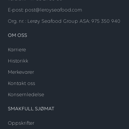
E-post: post@leroyseafood.com
Org. nr. : Lerøy Seafood Group ASA: 975 350 940
OM OSS
Karriere
Historikk
Merkevarer
Kontakt oss
Konsernledelse
SMAKFULL SJØMAT
Oppskrifter