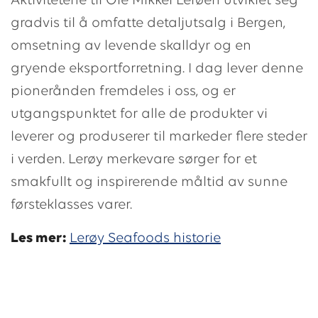
Aktivitetene til Ole Mikkel Lerøen utviklet seg
gradvis til å omfatte detaljutsalg i Bergen,
omsetning av levende skalldyr og en
gryende eksportforretning. I dag lever denne
pionerånden fremdeles i oss, og er
utgangspunktet for alle de produkter vi
leverer og produserer til markeder flere steder
i verden. Lerøy merkevare sørger for et
smakfullt og inspirerende måltid av sunne
førsteklasses varer.
Les mer:
Lerøy Seafoods historie