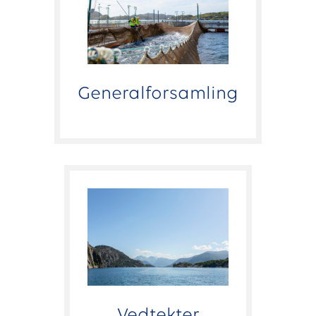
Generalforsamling
Vedtekter