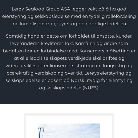
Lerøy Seafood Group ASA legger vekt på å ha god
eierstyring og selskapsledelse med en tydelig rollefordeling
mellom aksjonærer, styret og den daglige ledelsen.
Samtidig handler dette om forholdet til ansatte, kunder,
leverandører, kreditorer, lokalsamfunn og andre som
bedriften har en forbindelse med. Konsernets målsetting er
at alle ledd i selskapets verdikjede skal driftes og
videreutvikles etter konsernets strategi om langsiktig og
bærekraftig verdiskaping over tid. Lerøys eierstyring og
selskapsledelse er basert på Norsk utvalg for eierstyring
og selskapsledelse (NUES).