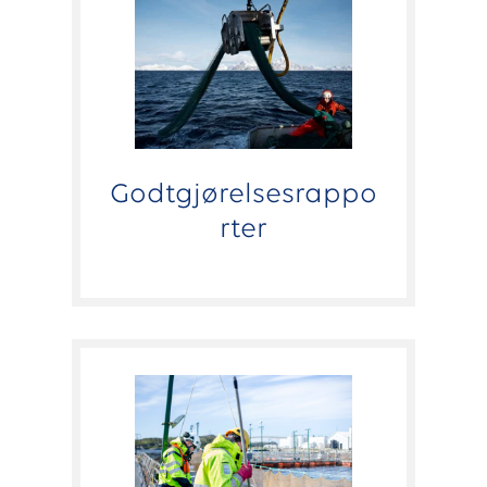
Godtgjørelsesrappo
rter