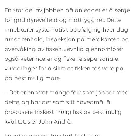
En stor del av jobben på anlegget er å sørge
for god dyrevelferd og mattrygghet. Dette
innebærer systematisk oppfølging hver dag
rundt renhold, inspeksjon på merdkanten og
overvåking av fisken. Jevnlig gjennomfører
også veterinærer og fiskehelsepersonale
vurderinger for å sikre at fisken tas vare på,
på best mulig måte.
– Det er enormt mange folk som jobber med
dette, og har det som sitt hovedmål å
produsere friskest mulig fisk av best mulig
kvalitet, sier John Andrè.