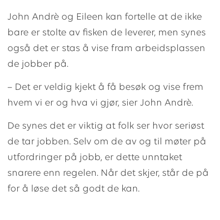
John Andrè og Eileen kan fortelle at de ikke
bare er stolte av fisken de leverer, men synes
også det er stas å vise fram arbeidsplassen
de jobber på.
– Det er veldig kjekt å få besøk og vise frem
hvem vi er og hva vi gjør, sier John Andrè.
De synes det er viktig at folk ser hvor seriøst
de tar jobben. Selv om de av og til møter på
utfordringer på jobb, er dette unntaket
snarere enn regelen. Når det skjer, står de på
for å løse det så godt de kan.