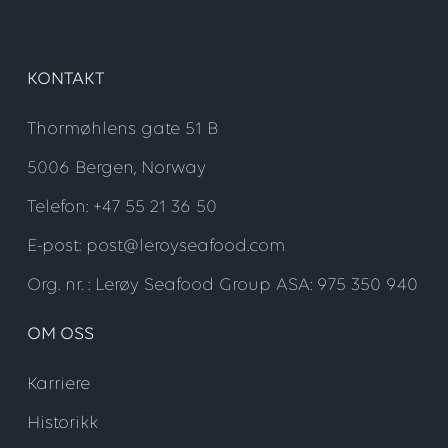
KONTAKT
Thormøhlens gate 51 B
5006 Bergen, Norway
Telefon: +47 55 21 36 50
E-post: post@leroyseafood.com
Org. nr. : Lerøy Seafood Group ASA: 975 350 940
OM OSS
Karriere
Historikk