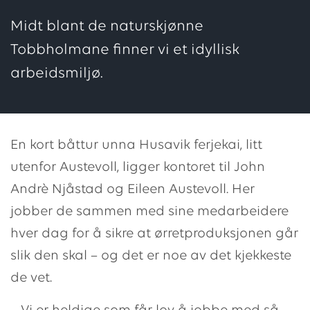
Midt blant de naturskjønne
Tobbholmane finner vi et idyllisk
arbeidsmiljø.
En kort båttur unna Husavik ferjekai, litt
utenfor Austevoll, ligger kontoret til John
Andrè Njåstad og Eileen Austevoll. Her
jobber de sammen med sine medarbeidere
hver dag for å sikre at ørretproduksjonen går
slik den skal – og det er noe av det kjekkeste
de vet.