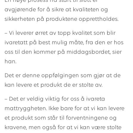
En nøye prosess fra start til slutt er
avgjørende for å sikre at kvaliteten og
sikkerheten på produktene opprettholdes.
– Vi leverer ørret av topp kvalitet som blir
ivaretatt på best mulig måte, fra den er hos
oss til den kommer på middagsbordet, sier
han.
Det er denne oppfølgingen som gjør at de
kan levere et produkt de er stolte av.
– Det er veldig viktig for oss å ivareta
mattryggheten. Ikke bare for at vi kan levere
et produkt som står til forventningene og
kravene, men også for at vi kan være stolte