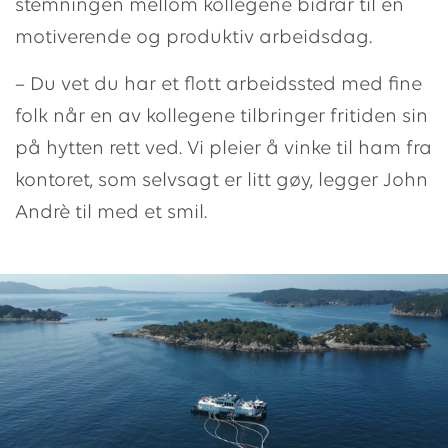
stemningen mellom kollegene bidrar til en
motiverende og produktiv arbeidsdag.
– Du vet du har et flott arbeidssted med fine
folk når en av kollegene tilbringer fritiden sin
på hytten rett ved. Vi pleier å vinke til ham fra
kontoret, som selvsagt er litt gøy, legger John
Andrè til med et smil.