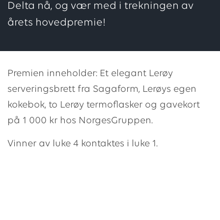
Delta nå, og vær med i trekningen av
årets hovedpremie!
Premien inneholder: Et elegant Lerøy
serveringsbrett fra Sagaform, Lerøys egen
kokebok, to Lerøy termoflasker og gavekort
på 1 000 kr hos NorgesGruppen.
Vinner av luke 4 kontaktes i luke 1.