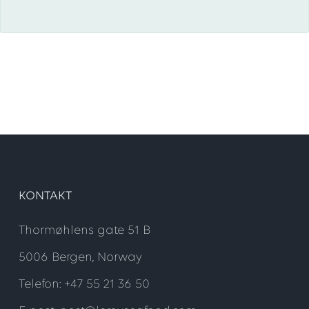
KONTAKT
Thormøhlens gate 51 B
5006 Bergen, Norway
Telefon: +47 55 21 36 50