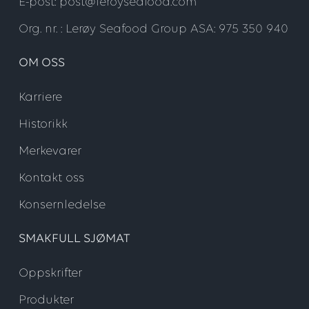
E-post: post@leroyseafood.com
Org. nr. : Lerøy Seafood Group ASA: 975 350 940
OM OSS
Karriere
Historikk
Merkevarer
Kontakt oss
Konsernledelse
SMAKFULL SJØMAT
Oppskrifter
Produkter