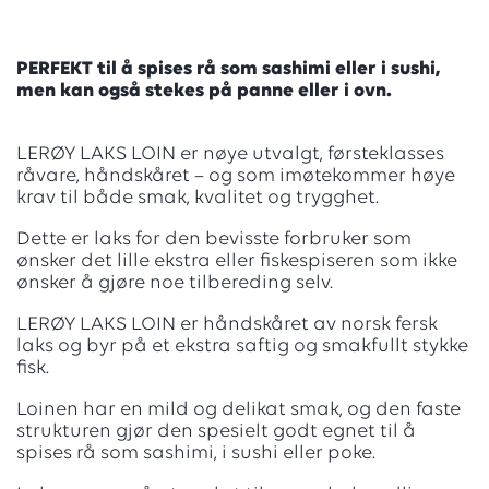
PERFEKT til å spises rå som sashimi eller i sushi,
men kan også stekes på panne eller i ovn.
LERØY LAKS LOIN er nøye utvalgt, førsteklasses
råvare, håndskåret – og som imøtekommer høye
krav til både smak, kvalitet og trygghet.
Dette er laks for den bevisste forbruker som
ønsker det lille ekstra eller fiskespiseren som ikke
ønsker å gjøre noe tilbereding selv.
LERØY LAKS LOIN er håndskåret av norsk fersk
laks og byr på et ekstra saftig og smakfullt stykke
fisk.
Loinen har en mild og delikat smak, og den faste
strukturen gjør den spesielt godt egnet til å
spises rå som sashimi, i sushi eller poke.