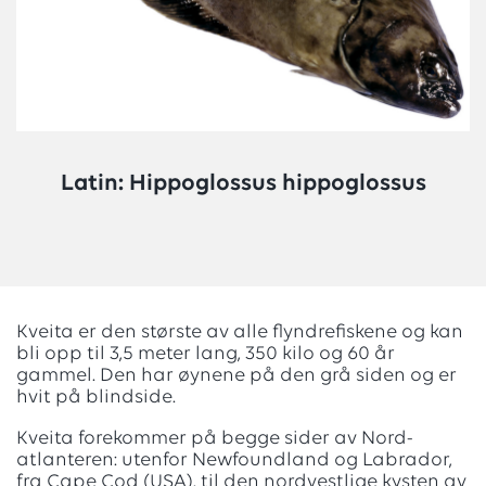
Latin: Hippoglossus hippoglossus
Kveita er den største av alle flyndrefiskene og kan
bli opp til 3,5 meter lang, 350 kilo og 60 år
gammel. Den har øynene på den grå siden og er
hvit på blindside.
Kveita forekommer på begge sider av Nord-
atlanteren: utenfor Newfoundland og Labrador,
fra Cape Cod (USA), til den nordvestlige kysten av