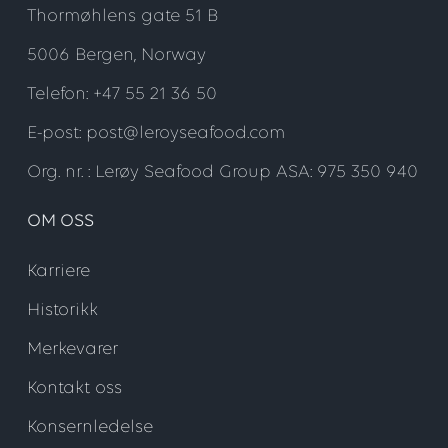
Thormøhlens gate 51 B
5006 Bergen, Norway
Telefon: +47 55 21 36 50
E-post: post@leroyseafood.com
Org. nr. : Lerøy Seafood Group ASA: 975 350 940
OM OSS
Karriere
Historikk
Merkevarer
Kontakt oss
Konsernledelse