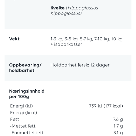
Kveite
(
Hippoglossus
hippoglossus)
Vekt
1-3 kg, 3-5 kg, 5-7 kg, 7-10 kg, 10 kg
+ isoporkasser
Oppbevaring/
holdbarhet
Næringsinnhold
per 100g
Energi (kJ)
739 kJ (177 kcal)
Energi (kcal)
Fett
7,6 g
-Mettet fett
1,7 g
-Enumettet fett
3,1 g