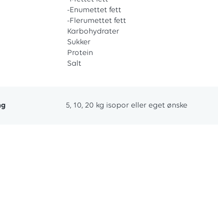
-Enumettet fett
-Flerumettet fett
Karbohydrater
Sukker
Protein
Salt
ng
5, 10, 20 kg isopor eller eget ønske