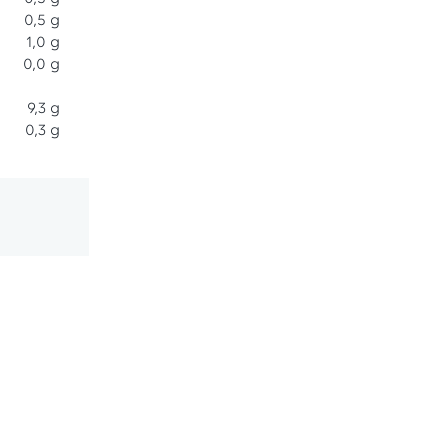
0,5 g
1,0 g
0,0 g
9,3 g
0,3 g