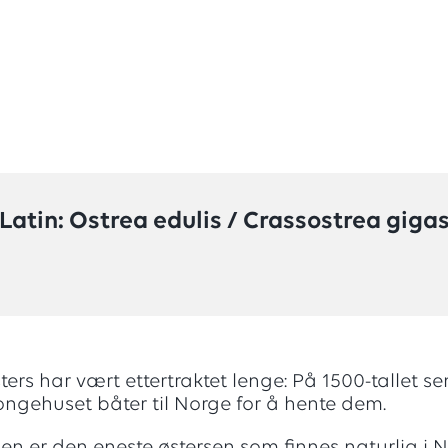
Latin: Ostrea edulis / Crassostrea giga
ters har vært ettertraktet lenge: På 1500-tallet s
ngehuset båter til Norge for å hente dem.