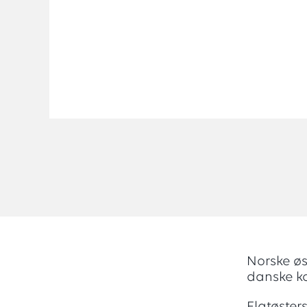
Norske øs
danske ko