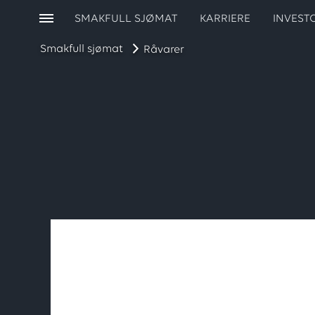
SMAKFULL SJØMAT
KARRIERE
INVEST
Smakfull sjømat
Råvarer