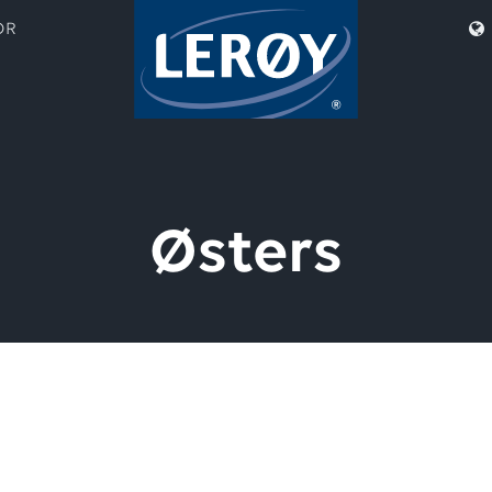
OR
Østers