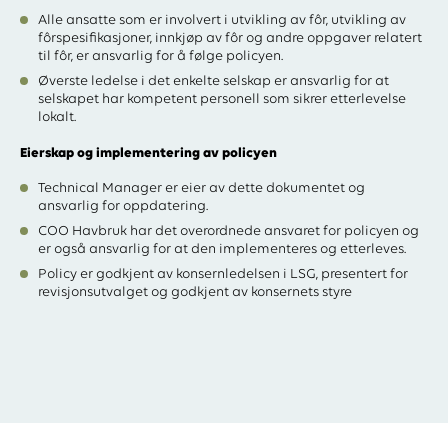
Alle ansatte som er involvert i utvikling av fôr, utvikling av
fôrspesifikasjoner, innkjøp av fôr og andre oppgaver relatert
til fôr, er ansvarlig for å følge policyen.
Øverste ledelse i det enkelte selskap er ansvarlig for at
selskapet har kompetent personell som sikrer etterlevelse
lokalt.
Eierskap og implementering av policyen
Technical Manager er eier av dette dokumentet og
ansvarlig for oppdatering.
COO Havbruk har det overordnede ansvaret for policyen og
er også ansvarlig for at den implementeres og etterleves.
Policy er godkjent av konsernledelsen i LSG, presentert for
revisjonsutvalget og godkjent av konsernets styre