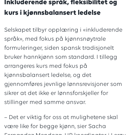
Inkluderende språk, fleksibilitet og
kurs i kjønnsbalansert ledelse
Selskapet tilbyr opplæring i «inkluderende
språk», med fokus på kjønnsnøytrale
formuleringer, siden spansk tradisjonelt
bruker hannkjønn som standard. I tillegg
arrangeres kurs med fokus på
kjønnsbalansert ledelse, og det
gjennomføres jevnlige lønnsrevisjoner som
sikrer at det ikke er lønnsforskjeller for
stillinger med samme ansvar.
– Det er viktig for oss at mulighetene skal
være like for begge kjønn, sier Sacha