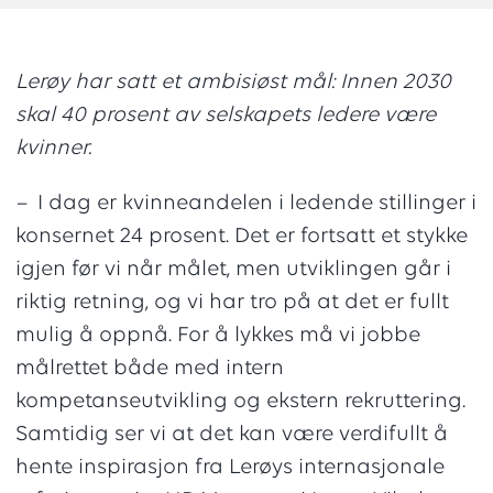
Lerøy har satt et ambisiøst mål: Innen 2030
skal 40 prosent av selskapets ledere være
kvinner.
–
I dag er kvinneandelen i ledende stillinger i
konsernet 24 prosent. Det er fortsatt et stykke
igjen før vi når målet, men utviklingen går i
riktig retning, og vi har tro på at det er fullt
mulig å oppnå. For å lykkes må vi jobbe
målrettet både med intern
kompetanseutvikling og ekstern rekruttering.
Samtidig ser vi at det kan være verdifullt å
hente inspirasjon fra Lerøys internasjonale