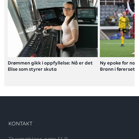
Drømmen gikk i oppfyllelse: Nå er det
Ny epoke for nor
Elise som styrer skuta
Brann i førersete
KONTAKT