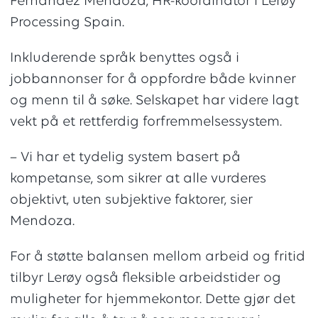
Fernandez Mendoza, HR-koordinator i Lerøy
Processing Spain.
Inkluderende språk benyttes også i
jobbannonser for å oppfordre både kvinner
og menn til å søke. Selskapet har videre lagt
vekt på et rettferdig forfremmelsessystem.
– Vi har et tydelig system basert på
kompetanse, som sikrer at alle vurderes
objektivt, uten subjektive faktorer, sier
Mendoza.
For å støtte balansen mellom arbeid og fritid
tilbyr Lerøy også fleksible arbeidstider og
muligheter for hjemmekontor. Dette gjør det