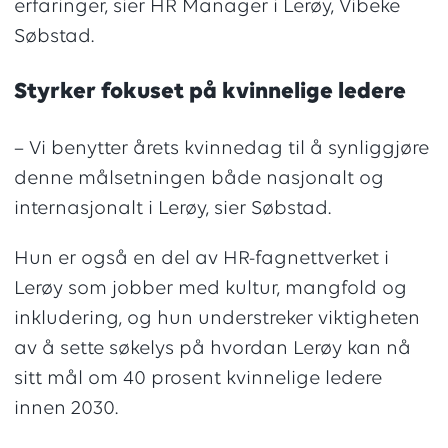
erfaringer, sier HR Manager i Lerøy, Vibeke
Søbstad.
Styrker fokuset på kvinnelige ledere
– Vi benytter årets kvinnedag til å synliggjøre
denne målsetningen både nasjonalt og
internasjonalt i Lerøy, sier Søbstad.
Hun er også en del av HR-fagnettverket i
Lerøy som jobber med kultur, mangfold og
inkludering, og hun understreker viktigheten
av å sette søkelys på hvordan Lerøy kan nå
sitt mål om 40 prosent kvinnelige ledere
innen 2030.