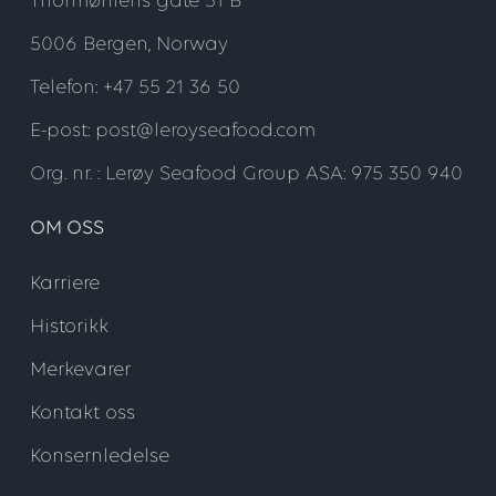
Thormøhlens gate 51 B
5006 Bergen, Norway
Telefon: +47 55 21 36 50
E-post: post@leroyseafood.com
Org. nr. : Lerøy Seafood Group ASA: 975 350 940
OM OSS
Karriere
Historikk
Merkevarer
Kontakt oss
Konsernledelse