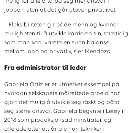
mulig for alle å ta på seg mer ansvar i
jobben, uten at det går utover privatlivet.
– Fleksibiliteten gir både menn og kvinner
muligheten til å utvikle karrieren sin, samtidig
som man kan ivareta en sunn balanse
mellom jobb og privatliv, sier Mendoza.
Fra administrator til leder
Gabriela Ortiz er et utmerket eksempel på
hvordan selskapets målrettede arbeid har
gjort det mulig å utvikle seg raskt og påta
seg større ansvar. Gabriela begynte i Lerøy i
2018 som produksjonsadministrator, og
allerede etter ett år ble hun tekniker i