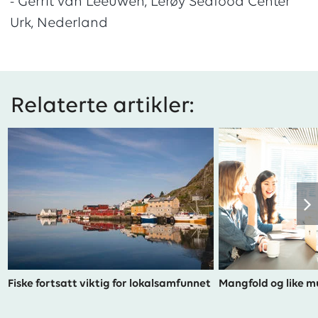
- Gerrit van Leeuwen, Lerøy Seafood Center
Urk, Nederland
Relaterte artikler:
Fiske fortsatt viktig for lokalsamfunnet
Mangfold og like m