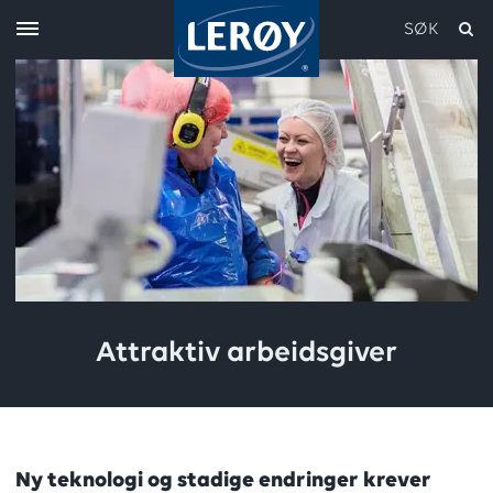
SØK
Skriv inn søket i feltet over
Attraktiv arbeidsgiver
Ny teknologi og stadige endringer krever