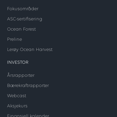
Fokusområder
ASC-sertifisering
Ocean Forest
Preline
Lerøy Ocean Harvest
INVESTOR
Årsrapporter
Bærekraftrapporter
Webcast
Aksjekurs
Finansiell kalender