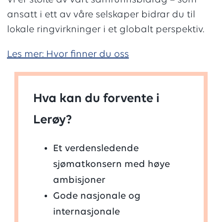
Vi er stolte av vårt samfunnsbidrag – som
ansatt i ett av våre selskaper bidrar du til
lokale ringvirkninger i et globalt perspektiv.
Les mer: Hvor finner du oss
Hva kan du forvente i
Lerøy?
Et verdensledende
sjømatkonsern med høye
ambisjoner
Gode nasjonale og
internasjonale