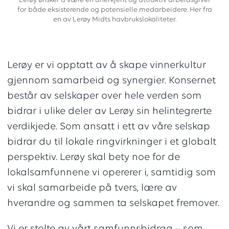
Lerøy ønsker å være en anerkjent og attraktiv arbeidsgiver
for både eksisterende og potensielle medarbeidere. Her fra
en av Lerøy Midts havbrukslokaliteter.
Lerøy er vi opptatt av å skape vinnerkultur
gjennom samarbeid og synergier. Konsernet
består av selskaper over hele verden som
bidrar i ulike deler av Lerøy sin helintegrerte
verdikjede. Som ansatt i ett av våre selskap
bidrar du til lokale ringvirkninger i et globalt
perspektiv. Lerøy skal bety noe for de
lokalsamfunnene vi opererer i, samtidig som
vi skal samarbeide på tvers, lære av
hverandre og sammen ta selskapet fremover.