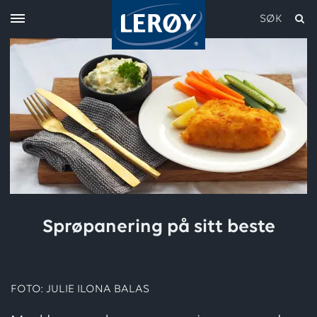
SØK
Skriv inn søket i feltet over
Sprøpanering på sitt beste
FOTO: JULIE ILONA BALAS