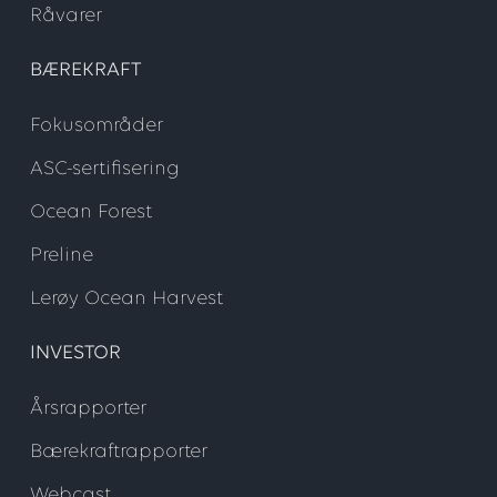
Råvarer
BÆREKRAFT
Fokusområder
ASC-sertifisering
Ocean Forest
Preline
Lerøy Ocean Harvest
INVESTOR
Årsrapporter
Bærekraftrapporter
Webcast