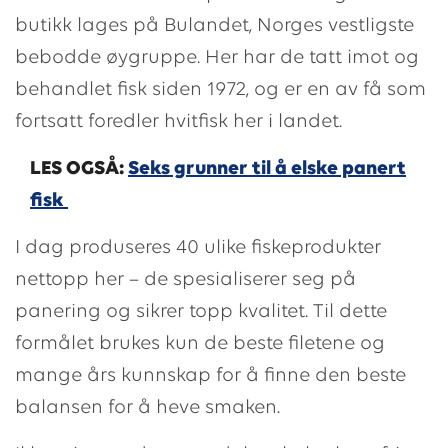
butikk lages på Bulandet, Norges vestligste
bebodde øygruppe. Her har de tatt imot og
behandlet fisk siden 1972, og er en av få som
fortsatt foredler hvitfisk her i landet.
LES OGSÅ:
Seks grunner til å elske panert
fisk
I dag produseres 40 ulike fiskeprodukter
nettopp her – de spesialiserer seg på
panering og sikrer topp kvalitet. Til dette
formålet brukes kun de beste filetene og
mange års kunnskap for å finne den beste
balansen for å heve smaken.