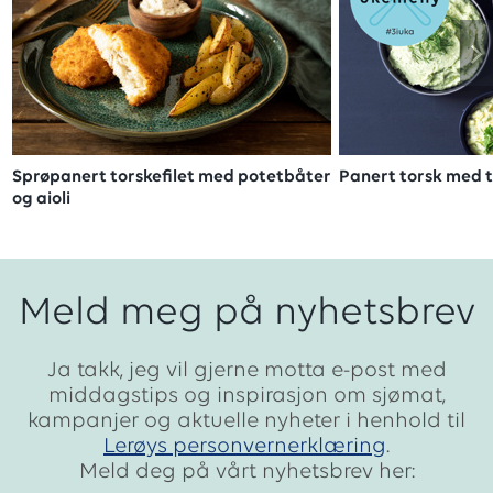
Sprøpanert torskefilet med potetbåter
Panert torsk med t
og aioli
Meld meg på nyhetsbrev
Ja takk, jeg vil gjerne motta e-post med
middagstips og inspirasjon om sjømat,
kampanjer og aktuelle nyheter i henhold til
Lerøys personvernerklæring
.
Meld deg på vårt nyhetsbrev her: