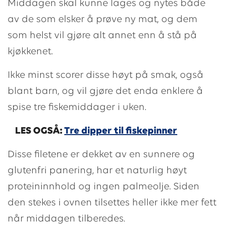
Middagen skal kunne lages og nytes både
av de som elsker å prøve ny mat, og dem
som helst vil gjøre alt annet enn å stå på
kjøkkenet.
Ikke minst scorer disse høyt på smak, også
blant barn, og vil gjøre det enda enklere å
spise tre fiskemiddager i uken.
LES OGSÅ:
Tre dipper til fiskepinner
Disse filetene er dekket av en sunnere og
glutenfri panering, har et naturlig høyt
proteininnhold og ingen palmeolje. Siden
den stekes i ovnen tilsettes heller ikke mer fett
når middagen tilberedes.