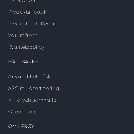
Inspiration
Produkter butik
Produkter HoReCa
Varumärken
Kvalitetspolicy
HÅLLBARHET
Använd hela fisken
ASC miljöcertifiering
Miljö och samhälle
Ocean Forest
OM LERØY