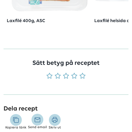
Laxfilé 400g, ASC
Laxfilé helsida ca
Sätt betyg på receptet
Dela recept
Send email
Kopiera länk
Skriv ut