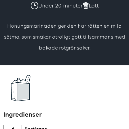
har
Under 20 minuter
Lätt
totalt
2
Honungsmarinaden ger den här rätten en mild
betyg,
sötma, som smakar otroligt gott tillsammans med
med
bakade rotgrönsaker.
ett
genomsnittligt
betyg
på
5
utav
5
stjärnor
Ingredienser