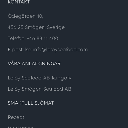
KONTAKT
Ödegården 10,
456 25 Smögen, Sverige
Telefon: +46 88 11 400
E-post: lse-info@leroyseafood.com
VÅRA ANLÄGGNINGAR
Leröy Seafood AB, Kungälv
Leröy Smögen Seafood AB
SMAKFULL SJÖMAT
Recept