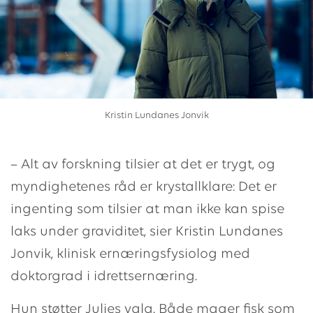
Kristin Lundanes Jonvik
– Alt av forskning tilsier at det er trygt, og
myndighetenes råd er krystallklare: Det er
ingenting som tilsier at man ikke kan spise
laks under graviditet, sier Kristin Lundanes
Jonvik, klinisk ernæringsfysiolog med
doktorgrad i idrettsernæring.
Hun støtter Julies valg. Både mager fisk som