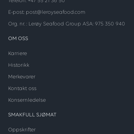
Telefon: +47 55 21 36 50
E-post: post@leroyseafood.com
Org. nr. : Lerøy Seafood Group ASA: 975 350 940
OM OSS
Karriere
Historikk
Merkevarer
Kontakt oss
Konsernledelse
SMAKFULL SJØMAT
Oppskrifter