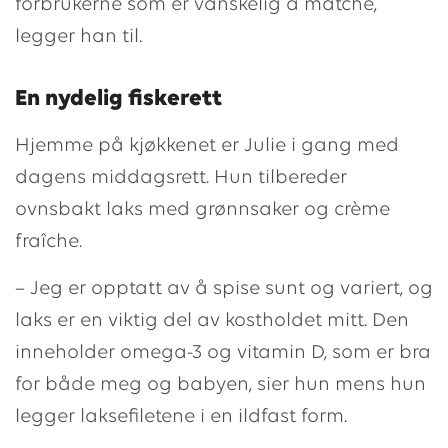
forbrukerne som er vanskelig å matche,
legger han til.
En nydelig fiskerett
Hjemme på kjøkkenet er Julie i gang med
dagens middagsrett. Hun tilbereder
ovnsbakt laks med grønnsaker og crème
fraîche.
– Jeg er opptatt av å spise sunt og variert, og
laks er en viktig del av kostholdet mitt. Den
inneholder omega-3 og vitamin D, som er bra
for både meg og babyen, sier hun mens hun
legger laksefiletene i en ildfast form.