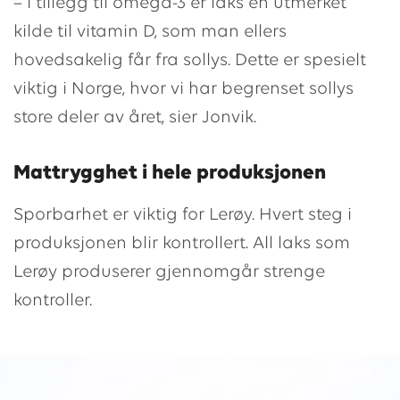
– I tillegg til omega-3 er laks en utmerket
kilde til vitamin D, som man ellers
hovedsakelig får fra sollys. Dette er spesielt
viktig i Norge, hvor vi har begrenset sollys
store deler av året, sier Jonvik.
Mattrygghet i hele produksjonen
Sporbarhet er viktig for Lerøy. Hvert steg i
produksjonen blir kontrollert. All laks som
Lerøy produserer gjennomgår strenge
kontroller.