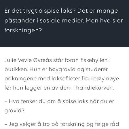
Er det trygt å spise laks? Det er mange
påstander i sosiale medier. Men hva sier
forskningen?
Julie Vevle Øvreås står foran fiskehyllen i
butikken. Hun er høygravid og studerer
pakningene med laksefileter fra Lerøy nøye
før hun legger en av dem i handlekurven.
– Hva tenker du om å spise laks når du er
gravid?
– Jeg velger å tro på forskning og følge råd