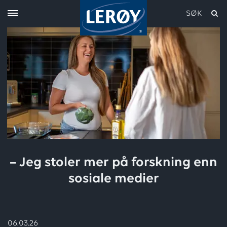
SØK
Skriv inn søket i feltet over
– Jeg stoler mer på forskning enn
sosiale medier
06.03.26