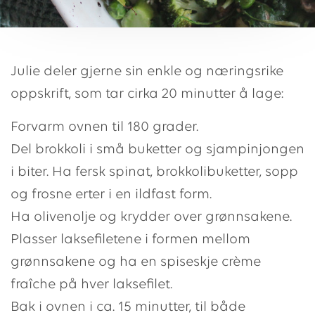
Julie deler gjerne sin enkle og næringsrike
oppskrift, som tar cirka 20 minutter å lage:
Forvarm ovnen til 180 grader.
Del brokkoli i små buketter og sjampinjongen
i biter. Ha fersk spinat, brokkolibuketter, sopp
og frosne erter i en ildfast form.
Ha olivenolje og krydder over grønnsakene.
Plasser laksefiletene i formen mellom
grønnsakene og ha en spiseskje crème
fraîche på hver laksefilet.
Bak i ovnen i ca. 15 minutter, til både