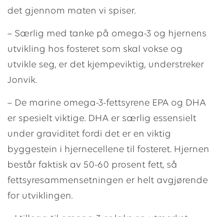
det gjennom maten vi spiser.
– Særlig med tanke på omega-3 og hjernens
utvikling hos fosteret som skal vokse og
utvikle seg, er det kjempeviktig, understreker
Jonvik.
– De marine omega-3-fettsyrene EPA og DHA
er spesielt viktige. DHA er særlig essensielt
under graviditet fordi det er en viktig
byggestein i hjernecellene til fosteret. Hjernen
består faktisk av 50-60 prosent fett, så
fettsyresammensetningen er helt avgjørende
for utviklingen.