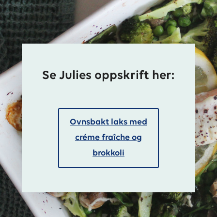
Se Julies oppskrift her:
Ovnsbakt laks med
créme fraîche og
brokkoli