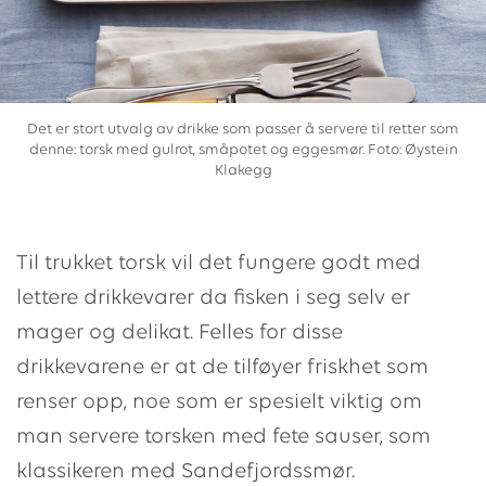
Det er stort utvalg av drikke som passer å servere til retter som
denne: torsk med gulrot, småpotet og eggesmør. Foto: Øystein
Klakegg
Til trukket torsk vil det fungere godt med
lettere drikkevarer da fisken i seg selv er
mager og delikat. Felles for disse
drikkevarene er at de tilføyer friskhet som
renser opp, noe som er spesielt viktig om
man servere torsken med fete sauser, som
klassikeren med Sandefjordssmør.