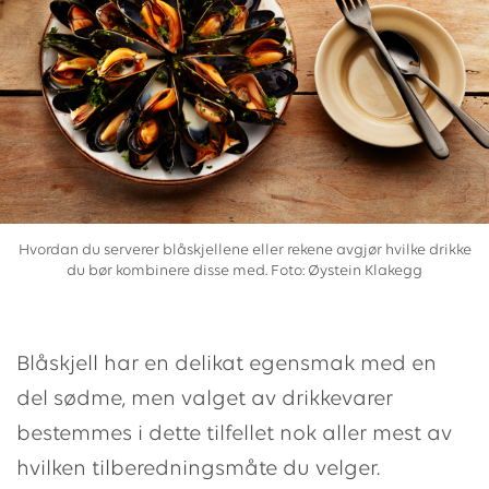
Hvordan du serverer blåskjellene eller rekene avgjør hvilke drikke
du bør kombinere disse med. Foto: Øystein Klakegg
Blåskjell har en delikat egensmak med en
del sødme, men valget av drikkevarer
bestemmes i dette tilfellet nok aller mest av
hvilken tilberedningsmåte du velger.