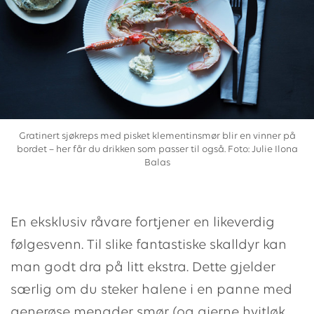
Gratinert sjøkreps med pisket klementinsmør blir en vinner på
bordet – her får du drikken som passer til også. Foto: Julie Ilona
Balas
En eksklusiv råvare fortjener en likeverdig
følgesvenn. Til slike fantastiske skalldyr kan
man godt dra på litt ekstra. Dette gjelder
særlig om du steker halene i en panne med
generøse mengder smør (og gjerne hvitløk