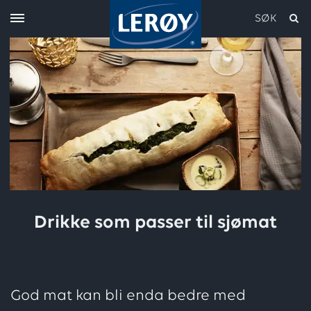
SØK
Skriv inn søket i feltet over
Drikke som passer til sjømat
God mat kan bli enda bedre med