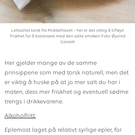
Lettsaltet torsk fra Middelhavet – her er det viktig å tilføye
friskhet for å balansere med den salte smaken. Foto: Øyvind
Ganesh
Her gjelder mange av de samme
prinsippene som med torsk naturell, men det
er viktig å huske på at jo mer salt du har i
maten, dess mer friskhet og eventuell sødme
trengs i drikkevarene.
Alkoholfritt:
Eplemost laget på relativt syrlige epler, for