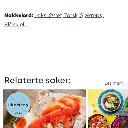
Nøkkelord:
Laks,
Ørret,
Torsk,
Sjøkreps,
Blåskjell
Relaterte saker:
Les mer