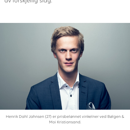
av forskjellig slag.
Henrik Dahl Jahnsen (27) er prisbelønnet vinkelner ved Bølgen &
Moi Kristiansand.