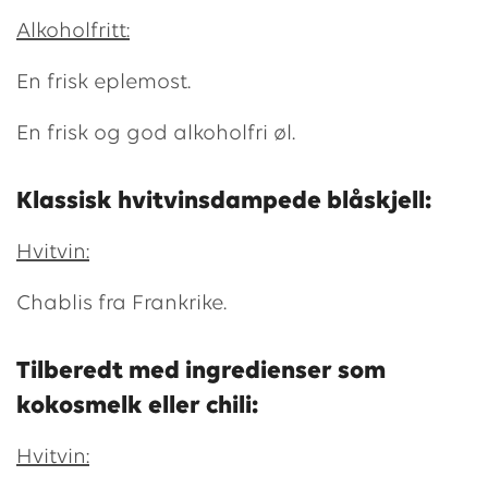
Alkoholfritt:
En frisk eplemost.
En frisk og god alkoholfri øl.
Klassisk hvitvinsdampede blåskjell:
Hvitvin:
Chablis fra Frankrike.
Tilberedt med ingredienser som
kokosmelk eller chili:
Hvitvin: