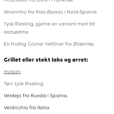
Muscadet fra Loire i Frankrike.
Alvarinho fra Rias-Baixas i Nord-Spania.
Tysk Riesling, gjerne en variant med litt
restsødme.
En fruktig Grüner Veltliner fra Østerrike.
Grillet eller stekt laks og ørret:
Hvitvin:
Tørr, tysk Riseling.
Verdejo fra Rueda i Spania.
Verdicchio fra Italia.