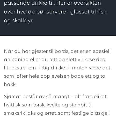
passende drikke til. Her er oversikten
over hva du bør servere i glasset til fisk
og skalldyr.
Når du har gjester til bords, det er en spesiell
anledning eller du rett og slett vil kose deg
litt ekstra kan riktig drikke til maten være det
som løfter hele opplevelsen både ett og to
hakk.
Sjømat består av så mangt – alt fra delikat
hvitfisk som torsk, kveite og steinbit til
smaksrik laks og ørret, samt festlige blåskjell