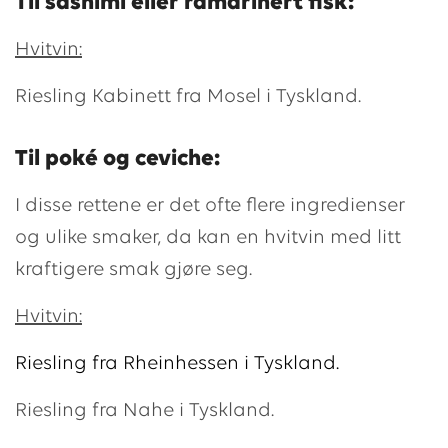
Til sashimi eller råmarinert fisk:
Hvitvin:
Riesling Kabinett fra Mosel i Tyskland.
Til poké og ceviche:
I disse rettene er det ofte flere ingredienser
og ulike smaker, da kan en hvitvin med litt
kraftigere smak gjøre seg.
Hvitvin:
Riesling fra Rheinhessen i Tyskland.
Riesling fra Nahe i Tyskland.