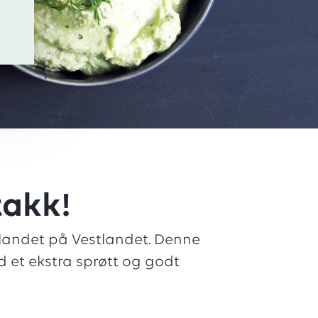
takk!
landet på Vestlandet. Denne
d et ekstra sprøtt og godt