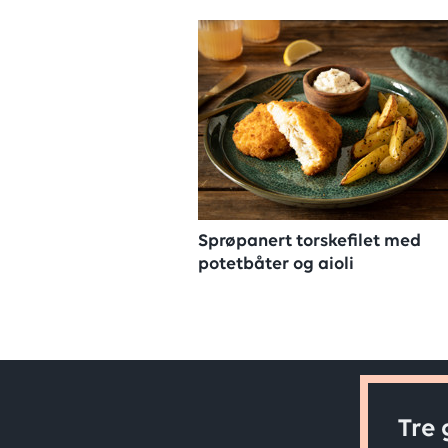
Sprøpanert torskefilet med
potetbåter og aioli
Tre 