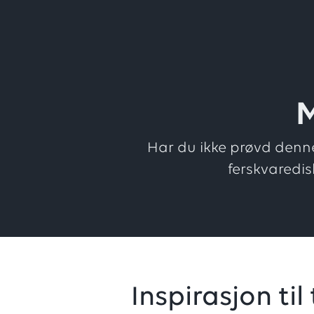
M
Har du ikke prøvd denne
ferskvaredis
Inspirasjon til