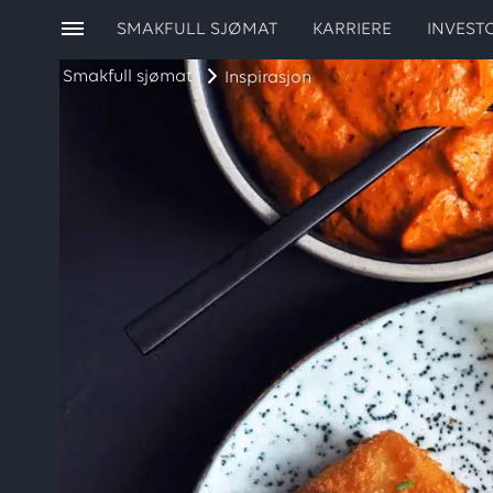
SMAKFULL SJØMAT
KARRIERE
INVEST
Smakfull sjømat
Inspirasjon