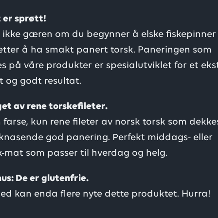
t er sprøtt!
 ikke gæren om du begynner å elske fiskepinner
etter å ha smakt panert torsk. Paneringen som
s på våre produkter er spesialutviklet for et eks
t og godt resultat.
get av rene torskefileter.
 farse, kun rene fileter av norsk torsk som dekke
nasende god panering. Perfekt middags- eller
-mat som passer til hverdag og helg.
nus: De er glutenfrie.
d kan enda flere nyte dette produktet. Hurra!