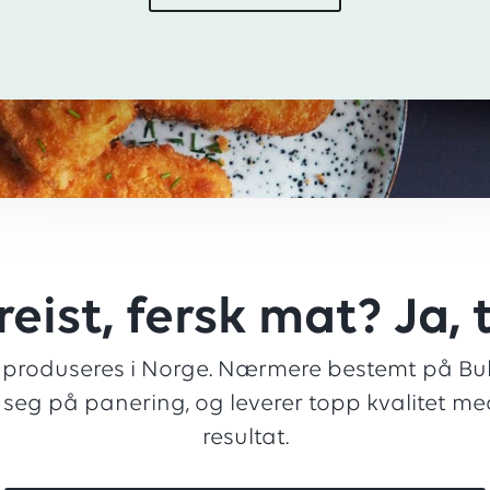
reist, fersk mat? Ja, 
 produseres i Norge. Nærmere bestemt på Bu
t seg på panering, og leverer topp kvalitet me
resultat.