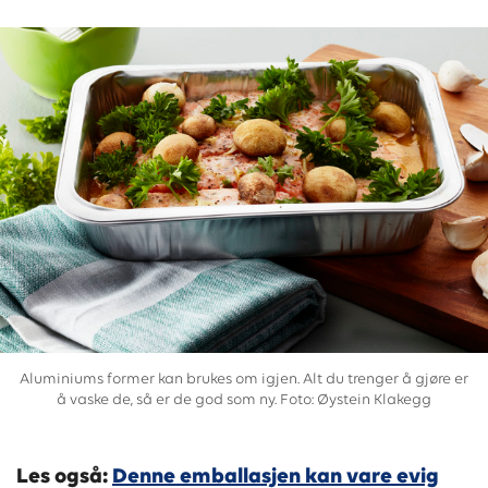
Aluminiums former kan brukes om igjen. Alt du trenger å gjøre er
å vaske de, så er de god som ny. Foto: Øystein Klakegg
Les også:
Denne emballasjen kan vare evig