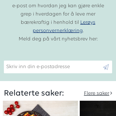
e-post om hvordan jeg kan gjøre enkle
grep i hverdagen for å leve mer
bærekraftig i henhold til
Lerøys
personvernerklæring
.
Meld deg på vårt nyhetsbrev her:
Skriv inn din e-postadresse
Relaterte saker:
Flere saker