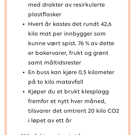
med drakter av resirkulerte
plastflasker
Hvert år kastes det rundt 42,6
kilo mat per innbygger som
kunne vært spist. 76 % av dette
er bakervarer, frukt og grønt
samt måltidsrester
En buss kan kjøre 0,5 kilometer
på to kilo matavfall
Kjøper du et brukt klesplagg
fremfor et nytt hver måned,
tilsvarer det omtrent 20 kilo CO2
i løpet av ett år