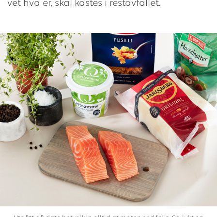
vet hva er, skal kastes i restavfallet.