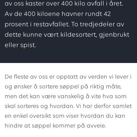
av oss kaster over 400 kilo avfall i året.
Av de 400 kiloene havner rundt 42
prosent i restavfallet. To tredjedeler av
dette kunne vært kildesortert, gjenbrukt
eller spist.
De fleste av oss er opptatt av verden vi lever i
og ønsker å sortere søppel på riktig måte,
men det kan være vanskelig å vite hva som
skal sorteres og hvordan. Vi har derfor samlet
en enkel oversikt som viser hvordan du kan
hindre at søppel kommer på avveie.