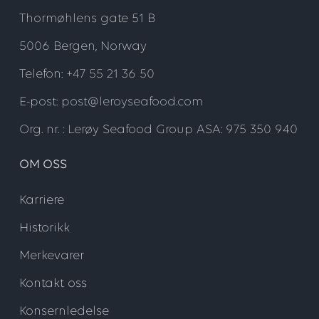
Thormøhlens gate 51 B
5006 Bergen, Norway
Telefon: +47 55 21 36 50
E-post: post@leroyseafood.com
Org. nr. : Lerøy Seafood Group ASA: 975 350 940
OM OSS
Karriere
Historikk
Merkevarer
Kontakt oss
Konsernledelse