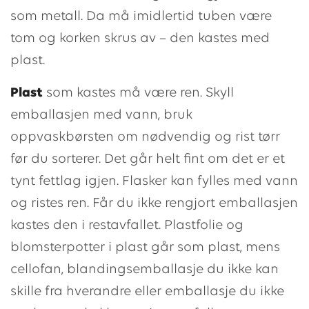
som metall. Da må imidlertid tuben være
tom og korken skrus av – den kastes med
plast.
Plast
som kastes må være ren. Skyll
emballasjen med vann, bruk
oppvaskbørsten om nødvendig og rist tørr
før du sorterer. Det går helt fint om det er et
tynt fettlag igjen. Flasker kan fylles med vann
og ristes ren. Får du ikke rengjort emballasjen
kastes den i restavfallet. Plastfolie og
blomsterpotter i plast går som plast, mens
cellofan, blandingsemballasje du ikke kan
skille fra hverandre eller emballasje du ikke