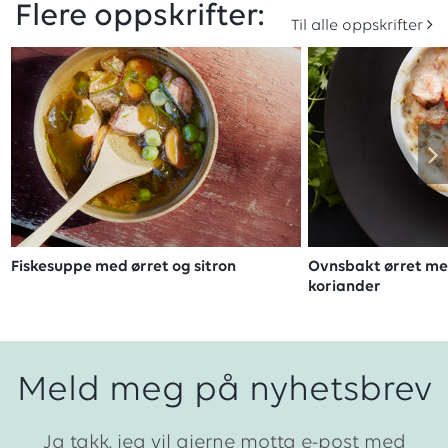
Flere oppskrifter:
Til alle oppskrifter
Fiskesuppe med ørret og sitron
Ovnsbakt ørret med
koriander
Meld meg på nyhetsbrev
Ja takk, jeg vil gjerne motta e-post med