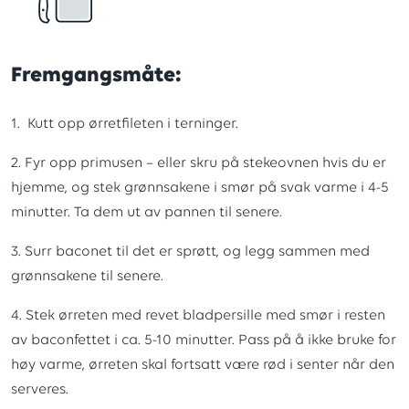
Fremgangsmåte:
1. Kutt opp ørretfileten i terninger.
2. Fyr opp primusen – eller skru på stekeovnen hvis du er
hjemme, og stek grønnsakene i smør på svak varme i 4-5
minutter. Ta dem ut av pannen til senere.
3. Surr baconet til det er sprøtt, og legg sammen med
grønnsakene til senere.
4. Stek ørreten med revet bladpersille med smør i resten
av baconfettet i ca. 5-10 minutter. Pass på å ikke bruke for
høy varme, ørreten skal fortsatt være rød i senter når den
serveres.