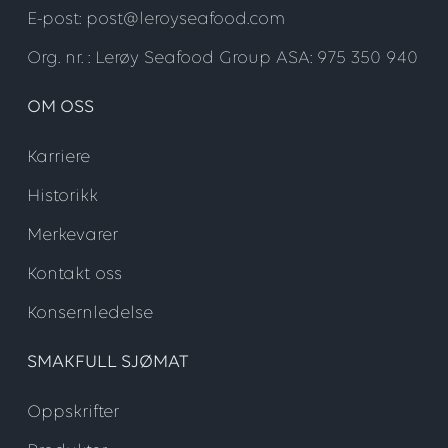
E-post: post@leroyseafood.com
Org. nr. : Lerøy Seafood Group ASA: 975 350 940
OM OSS
Karriere
Historikk
Merkevarer
Kontakt oss
Konsernledelse
SMAKFULL SJØMAT
Oppskrifter