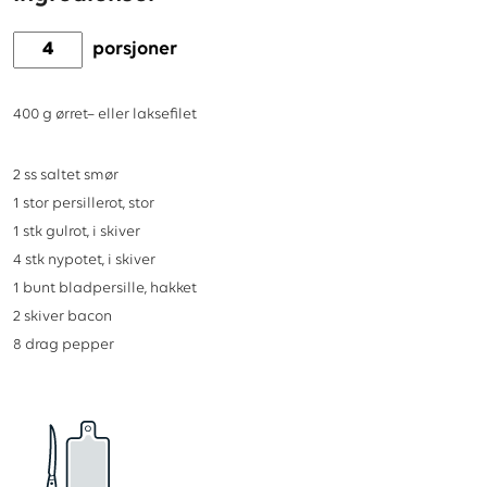
porsjoner
400
g
ørret– eller laksefilet
2
ss
saltet smør
1
stor
persillerot, stor
1
stk
gulrot, i skiver
4
stk
nypotet, i skiver
1
bunt
bladpersille, hakket
2
skiver
bacon
8
drag
pepper