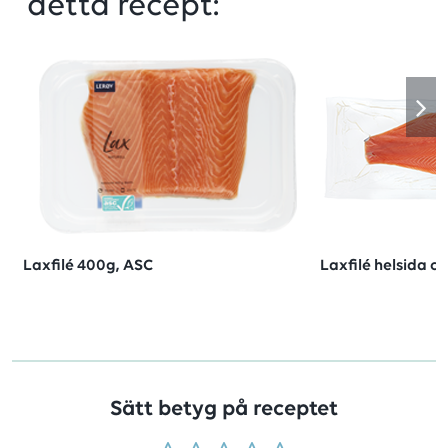
detta recept:
Laxfilé 400g, ASC
Laxfilé helsida ca
Sätt betyg på receptet