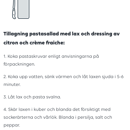
Tillagning pastasallad med lax och dressing av
citron och crème fraiche:
1. Koka pastaskruvar enligt anvisningarna på
förpackningen.
2. Koka upp vatten, sänk värmen och låt laxen sjuda i 5-6
minuter.
3. Låt lax och pasta svalna.
4. Skär laxen i kuber och blanda det försiktigt med
sockerärterna och vårlök. Blanda i persilja, salt och
peppar.