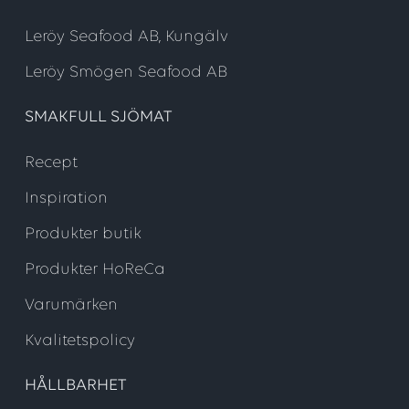
Leröy Seafood AB, Kungälv
Leröy Smögen Seafood AB
SMAKFULL SJÖMAT
Recept
Inspiration
Produkter butik
Produkter HoReCa
Varumärken
Kvalitetspolicy
HÅLLBARHET