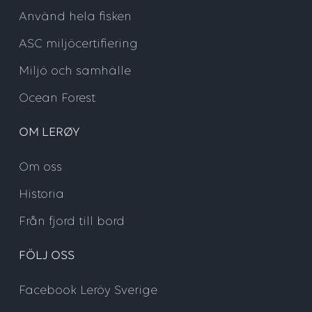
Använd hela fisken
ASC miljöcertifiering
Miljö och samhälle
Ocean Forest
OM LERØY
Om oss
Historia
Från fjord till bord
FÖLJ OSS
Facebook Leröy Sverige