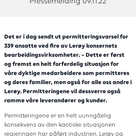
Pressemelding 09.11.22
Det er i dag sendt ut permitteringsvarsel for
339 ansatte ved fire av Lerøy konsernets
bearbeidingsvirksomheter. – Dette er først
og fremst en helt forferdelig situasjon for
våre dyktige medarbeidere som permitteres
og deres familier, men også for alle oss andre i
Lerøy. Permitteringene vil dessverre også
ramme våre leverandører og kunder.
Permitteringene er en helt uunngåelig
konsekvens av den kaotiske situasjonen
regjeringen har påført industrien, Lerøy og