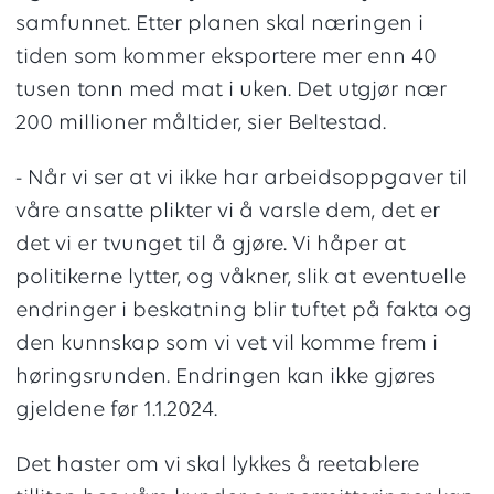
samfunnet. Etter planen skal næringen i
tiden som kommer eksportere mer enn 40
tusen tonn med mat i uken. Det utgjør nær
200 millioner måltider, sier Beltestad.
- Når vi ser at vi ikke har arbeidsoppgaver til
våre ansatte plikter vi å varsle dem, det er
det vi er tvunget til å gjøre. Vi håper at
politikerne lytter, og våkner, slik at eventuelle
endringer i beskatning blir tuftet på fakta og
den kunnskap som vi vet vil komme frem i
høringsrunden. Endringen kan ikke gjøres
gjeldene før 1.1.2024.
Det haster om vi skal lykkes å reetablere