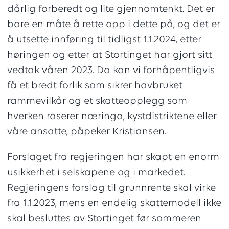
dårlig forberedt og lite gjennomtenkt. Det er
bare en måte å rette opp i dette på, og det er
å utsette innføring til tidligst 1.1.2024, etter
høringen og etter at Stortinget har gjort sitt
vedtak våren 2023. Da kan vi forhåpentligvis
få et bredt forlik som sikrer havbruket
rammevilkår og et skatteopplegg som
hverken raserer næringa, kystdistriktene eller
våre ansatte, påpeker Kristiansen.
Forslaget fra regjeringen har skapt en enorm
usikkerhet i selskapene og i markedet.
Regjeringens forslag til grunnrente skal virke
fra 1.1.2023, mens en endelig skattemodell ikke
skal besluttes av Stortinget før sommeren