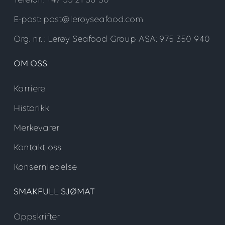
Telefon: +47 55 21 36 50
E-post: post@leroyseafood.com
Org. nr. : Lerøy Seafood Group ASA: 975 350 940
OM OSS
Karriere
Historikk
Merkevarer
Kontakt oss
Konsernledelse
SMAKFULL SJØMAT
Oppskrifter