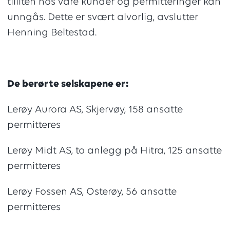
tilliten hos våre kunder og permitteringer kan
unngås. Dette er svært alvorlig, avslutter
Henning Beltestad.
De berørte selskapene er:
Lerøy Aurora AS, Skjervøy, 158 ansatte
permitteres
Lerøy Midt AS, to anlegg på Hitra, 125 ansatte
permitteres
Lerøy Fossen AS, Osterøy, 56 ansatte
permitteres