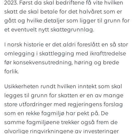
2023. Først da skal bedriftene få vite hvilken
skatt de skal betale for det halvåret som er
gått og hvilke detaljer som ligger til grunn for
et eventuelt nytt skattegrunnlag.
I norsk historie er det aldri foreslått en så stor
omlegging i skattlegging med ikrafttredelse
før konsekvensutredning, høring og brede
forlik.
Usikkerheten rundt hvilken inntekt som skal
legges til grunn for skatten er en av mange
store utfordringer med regjeringens forslag
som en rekke fagmiljø har pekt på. De
samme fagmiljøene trekker også frem de
alvorlige ringvirkningene av investeringer