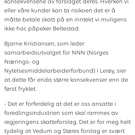
konsekvensene av forslaget deres. Hverken vi
eller våre kunder kan ta risikoen det er å
måtte betale skatt på en inntekt vi muligens
ikke har, påpeker Beltestad.
Bjarne Kristiansen, som leder
samarbeidsutvalget for NNN (Norges
Nærings- og
Nytelsesmiddelarbeiderforbund) i Lerøy, sier
at dette får enda større konsekvenser enn de
først fryktet.
- Det er forferdelig at det er oss ansatte i
foredlingsindustrien som skal rammes av
regjeringens skatteforslag. Det er for meg helt
tydelig at Vedum og Støres forslag er svært