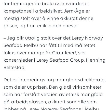
for fremragende bruk av innvandreres
kompetanse i arbeidslivet. Jørn-Åge er
mektig stolt over å vinne akkurat denne
prisen, og han er ikke den eneste.
– Jeg blir utrolig stolt over det Lerøy Norway
Seafood Melbu har fått til med målrettet
fokus over mange år. Gratulerer!, sier
konsernleder i Lerøy Seafood Group, Henning
Beltestad.
Det er Integrerings- og mangfoldsdirektoratet
som deler ut prisen. Den gis til virksomheter
som har forstått verdien av etnisk mangfold
på arbeidsplassen, akkurat som alle som
jobber på Lerøy Norway Seafoods i Melbu