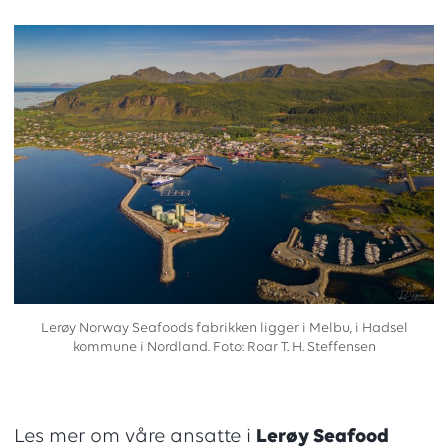
Lerøy Norway Seafoods fabrikken ligger i Melbu, i Hadsel
kommune i Nordland. Foto: Roar T. H. Steffensen
Les mer om våre ansatte i
Lerøy Seafood