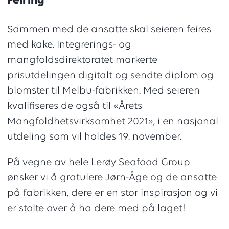
Feiring
Sammen med de ansatte skal seieren feires
med kake. Integrerings- og
mangfoldsdirektoratet markerte
prisutdelingen digitalt og sendte diplom og
blomster til Melbu-fabrikken. Med seieren
kvalifiseres de også til «Årets
Mangfoldhetsvirksomhet 2021», i en nasjonal
utdeling som vil holdes 19. november.
På vegne av hele Lerøy Seafood Group
ønsker vi å gratulere Jørn-Åge og de ansatte
på fabrikken, dere er en stor inspirasjon og vi
er stolte over å ha dere med på laget!