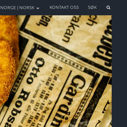
KONTAKT OSS
SØK
NORGE | NORSK