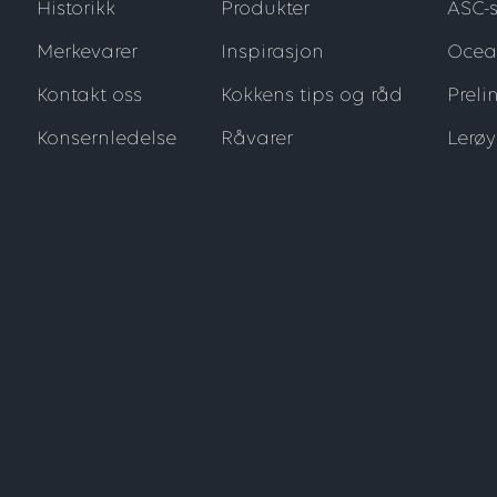
Historikk
Produkter
ASC-s
Merkevarer
Inspirasjon
Ocea
Kontakt oss
Kokkens tips og råd
Preli
Konsernledelse
Råvarer
Lerø