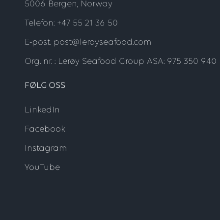
5006 Bergen, Norway
Telefon: +47 55 21 36 50
E-post: post@leroyseafood.com
Org. nr. : Lerøy Seafood Group ASA: 975 350 940
FØLG OSS
LinkedIn
Facebook
Instagram
YouTube