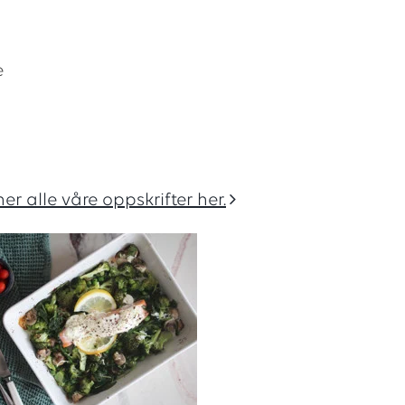
e
ner alle våre oppskrifter her.