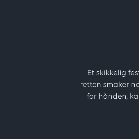
Et skikkelig fe
retten smaker ne
for hånden, ka