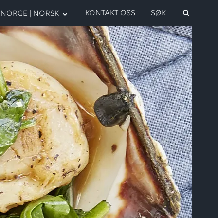
KONTAKT OSS
SØK
NORGE | NORSK