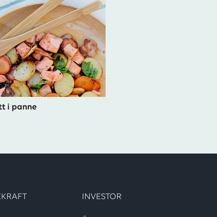
tt i panne
KRAFT
INVESTOR