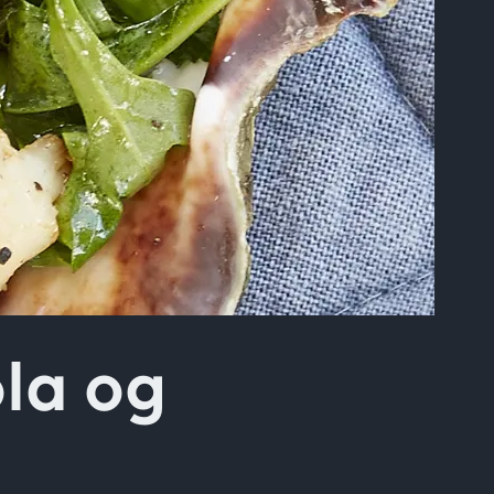
la og