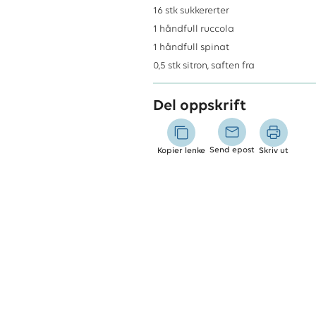
16
stk
sukkererter
1
håndfull
ruccola
1
håndfull
spinat
0,5
stk
sitron, saften fra
Del oppskrift
Send epost
Kopier lenke
Skriv ut