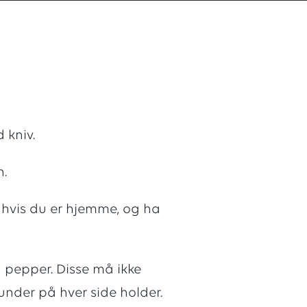
nger,
 kniv.
n.
n hvis du er hjemme, og ha
g pepper. Disse må ikke
kunder på hver side holder.