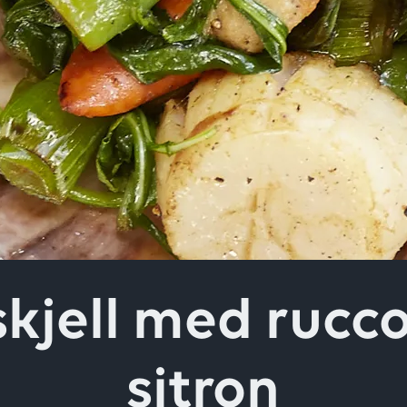
ver
kjell med rucco
sitron