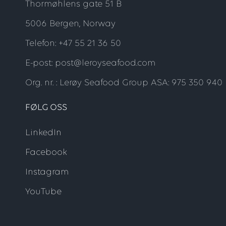
Thormøhlens gate 51 B
5006 Bergen, Norway
Telefon: +47 55 21 36 50
E-post: post@leroyseafood.com
Org. nr. : Lerøy Seafood Group ASA: 975 350 940
FØLG OSS
LinkedIn
Facebook
Instagram
YouTube