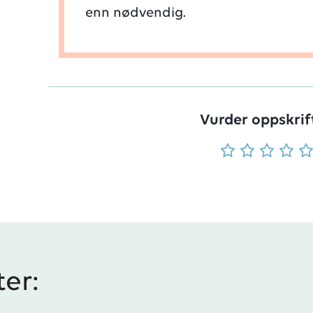
enn nødvendig.
Vurder oppskrif
ter: