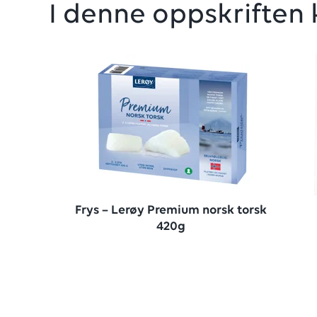
I denne oppskriften 
Frys – Lerøy Premium norsk torsk
420g