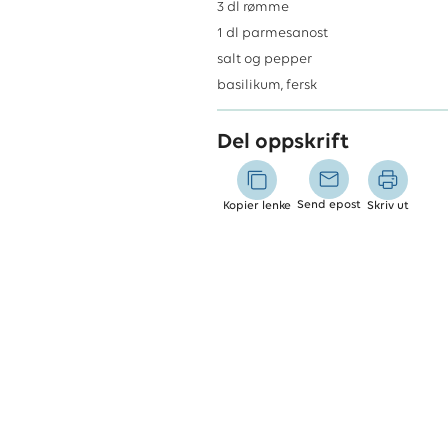
3
dl
rømme
1
dl
parmesanost
salt og pepper
basilikum, fersk
Del oppskrift
Send epost
Kopier lenke
Skriv ut