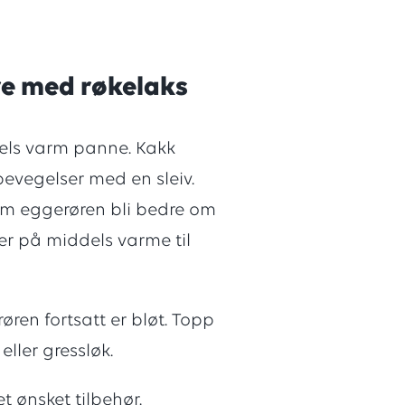
e med røkelaks
dels varm panne. Kakk
evegelser med en sleiv.
som eggerøren bli bedre om
r på middels varme til
ren fortsatt er bløt. Topp
eller gressløk.
 ønsket tilbehør.