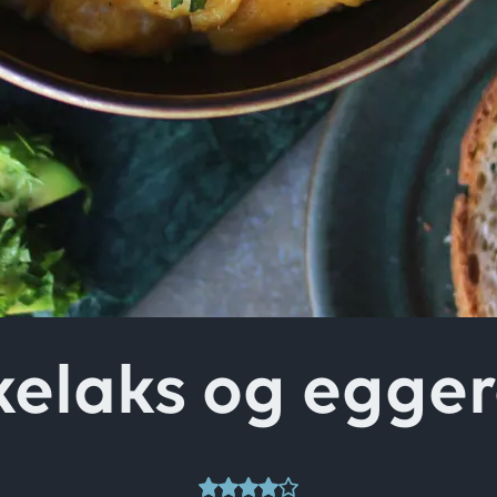
ver
kelaks og egger