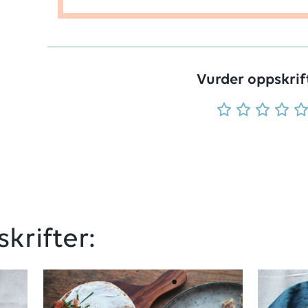
Vurder oppskrif
krifter: