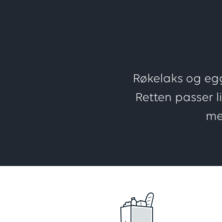
Røkelaks og egge
Retten passer l
me