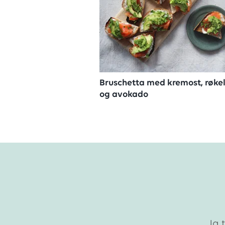
Bruschetta med kremost, røke
og avokado
Ja 