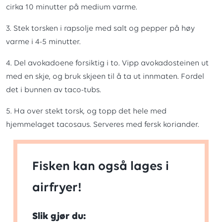
cirka 10 minutter på medium varme.
3. Stek torsken i rapsolje med salt og pepper på høy
varme i 4-5 minutter.
4. Del avokadoene forsiktig i to. Vipp avokadosteinen ut
med en skje, og bruk skjeen til å ta ut innmaten. Fordel
det i bunnen av taco-tubs.
5. Ha over stekt torsk, og topp det hele med
hjemmelaget tacosaus. Serveres med fersk koriander.
Fisken kan også lages i
airfryer!
Slik gjør du: