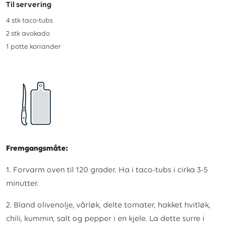
Til servering
4
stk
taco-tubs
2
stk
avokado
1
potte
koriander
Fremgangsmåte:
1. Forvarm oven til 120 grader. Ha i taco-tubs i cirka 3-5
minutter.
2. Bland olivenolje, vårløk, delte tomater, hakket hvitløk,
chili, kummin, salt og pepper i en kjele. La dette surre i