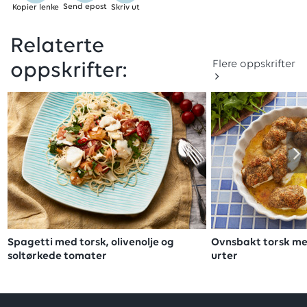
Send epost
Kopier lenke
Skriv ut
Relaterte
Flere oppskrifter
oppskrifter:
Spagetti med torsk, olivenolje og
Ovnsbakt torsk m
soltørkede tomater
urter