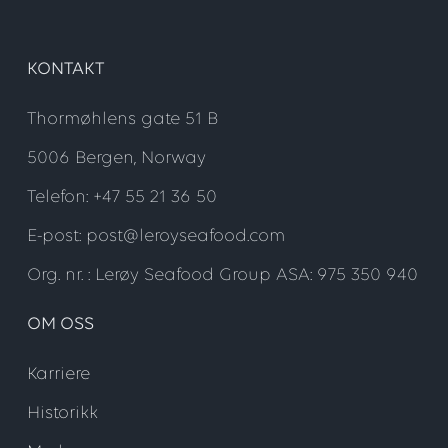
KONTAKT
Thormøhlens gate 51 B
5006 Bergen, Norway
Telefon: +47 55 21 36 50
E-post: post@leroyseafood.com
Org. nr. : Lerøy Seafood Group ASA: 975 350 940
OM OSS
Karriere
Historikk