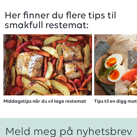
Her finner du flere tips til
smakfull restemat:
Middagstips når du vil lage restemat
Tips til en digg m
Meld meg på nyhetsbrev