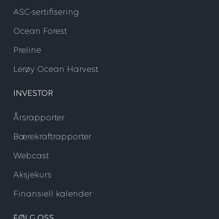
ASC-sertifisering
Ocean Forest
Preline
Lerøy Ocean Harvest
INVESTOR
Årsrapporter
Bærekraftrapporter
Webcast
Aksjekurs
Finansiell kalender
FØLG OSS