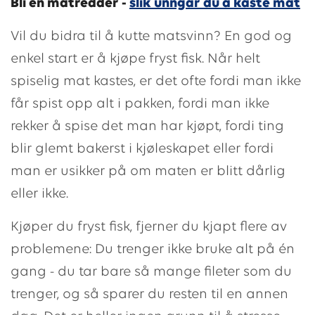
Bli en matredder -
slik unngår du å kaste mat
Vil du bidra til å kutte matsvinn? En god og
enkel start er å kjøpe fryst fisk. Når helt
spiselig mat kastes, er det ofte fordi man ikke
får spist opp alt i pakken, fordi man ikke
rekker å spise det man har kjøpt, fordi ting
blir glemt bakerst i kjøleskapet eller fordi
man er usikker på om maten er blitt dårlig
eller ikke.
Kjøper du fryst fisk, fjerner du kjapt flere av
problemene: Du trenger ikke bruke alt på én
gang - du tar bare så mange fileter som du
trenger, og så sparer du resten til en annen