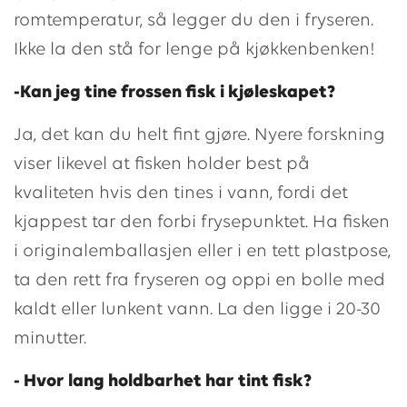
romtemperatur, så legger du den i fryseren.
Ikke la den stå for lenge på kjøkkenbenken!
-Kan jeg tine frossen fisk i kjøleskapet?
Ja, det kan du helt fint gjøre. Nyere forskning
viser likevel at fisken holder best på
kvaliteten hvis den tines i vann, fordi det
kjappest tar den forbi frysepunktet. Ha fisken
i originalemballasjen eller i en tett plastpose,
ta den rett fra fryseren og oppi en bolle med
kaldt eller lunkent vann. La den ligge i 20-30
minutter.
- Hvor lang holdbarhet har tint fisk?