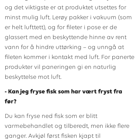
og det viktigste er at produktet utsettes for
minst mulig luft. Lerøy pakker i vakuum (som
er helt lufttett), og for fileter i pose er de
glassert med en beskyttende hinne av rent
vann for å hindre uttørking – og unngå at
fileten kommer i kontakt med luft. For panerte
produkter vil paneringen gi en naturlig
beskyttelse mot luft.
- Kan jeg fryse fisk som har vært fryst fra
før?
Du kan fryse ned fisk som er blitt
varmebehandlet og tilberedt, men ikke flere
ganger. Avkjøl først fisken kjapt til