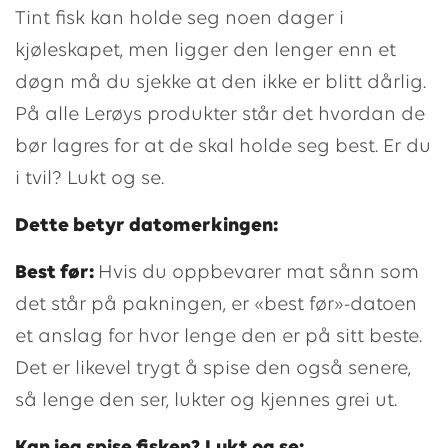
Tint fisk kan holde seg noen dager i
kjøleskapet, men ligger den lenger enn et
døgn må du sjekke at den ikke er blitt dårlig.
På alle Lerøys produkter står det hvordan de
bør lagres for at de skal holde seg best. Er du
i tvil? Lukt og se.
Dette betyr datomerkingen:
Best før:
Hvis du oppbevarer mat sånn som
det står på pakningen, er «best før»-datoen
et anslag for hvor lenge den er på sitt beste.
Det er likevel trygt å spise den også senere,
så lenge den ser, lukter og kjennes grei ut.