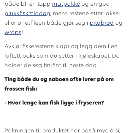
både bli en topp
matpakke
og en god
plukkfiskmiddag
, mens restene etter lakse-
eller ørretfileen både gjør seg i
pitabrød
og
wraps
!
Avkjøl fiskerestene kjapt og legg dem i en
luftett boks som du setter i kjøleskapet. Da
holder de seg fin-fint til neste dag.
Ting både du og naboen ofte lurer på om
frossen fisk:
- Hvor lenge kan fisk ligge i fryseren?
Pakningen til produktet har også mye å si,