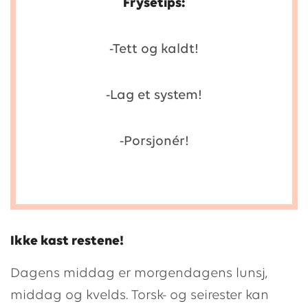
Frysetips:
-Tett og kaldt!
-Lag et system!
-Porsjonér!
Ikke kast restene!
Dagens middag er morgendagens lunsj,
middag og kvelds. Torsk- og seirester kan