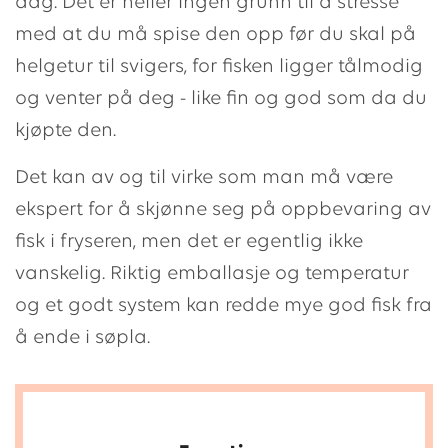
dag. Det er heller ingen grunn til å stresse
med at du må spise den opp før du skal på
helgetur til svigers, for fisken ligger tålmodig
og venter på deg - like fin og god som da du
kjøpte den.
Det kan av og til virke som man må være
ekspert for å skjønne seg på oppbevaring av
fisk i fryseren, men det er egentlig ikke
vanskelig. Riktig emballasje og temperatur
og et godt system kan redde mye god fisk fra
å ende i søpla.