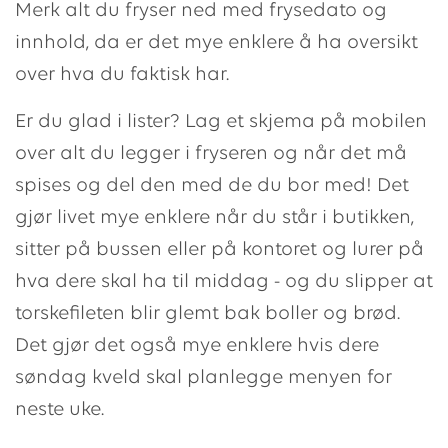
Merk alt du fryser ned med frysedato og
innhold, da er det mye enklere å ha oversikt
over hva du faktisk har.
Er du glad i lister? Lag et skjema på mobilen
over alt du legger i fryseren og når det må
spises og del den med de du bor med! Det
gjør livet mye enklere når du står i butikken,
sitter på bussen eller på kontoret og lurer på
hva dere skal ha til middag - og du slipper at
torskefileten blir glemt bak boller og brød.
Det gjør det også mye enklere hvis dere
søndag kveld skal planlegge menyen for
neste uke.