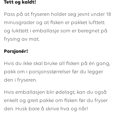
Tett og kaldt!
Pass på at fryseren holder seg jevnt under 18
minusgrader og at fisken er pakket lufttett
og lukttett i emballasje som er beregnet på
frysing av mat.
Porsjonér!
Hvis du ikke skal bruke all fisken på én gang,
pakk om i porsjonsstørrelser før du legger
den i fryseren.
Hvis emballasjen blir ødelagt, kan du også
enkelt og greit pakke om fisken før du fryser
den. Husk bare å skrive hva og når!