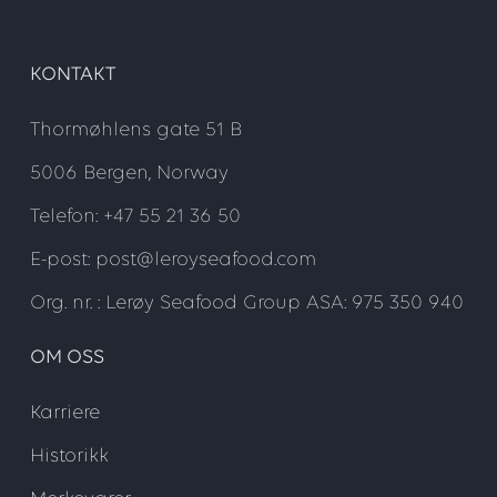
KONTAKT
Thormøhlens gate 51 B
5006 Bergen, Norway
Telefon: +47 55 21 36 50
E-post: post@leroyseafood.com
Org. nr. : Lerøy Seafood Group ASA: 975 350 940
OM OSS
Karriere
Historikk