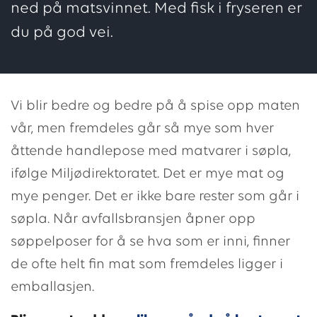
ned på matsvinnet. Med fisk i fryseren er
du på god vei.
Vi blir bedre og bedre på å spise opp maten
vår, men fremdeles går så mye som hver
åttende handlepose med matvarer i søpla,
ifølge Miljødirektoratet. Det er mye mat og
mye penger. Det er ikke bare rester som går i
søpla. Når avfallsbransjen åpner opp
søppelposer for å se hva som er inni, finner
de ofte helt fin mat som fremdeles ligger i
emballasjen.