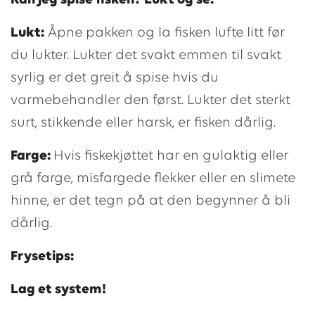
Kan jeg spise fisken? Lukt og se:
Lukt:
Åpne pakken og la fisken lufte litt før
du lukter. Lukter det svakt emmen til svakt
syrlig er det greit å spise hvis du
varmebehandler den først. Lukter det sterkt
surt, stikkende eller harsk, er fisken dårlig.
Farge:
Hvis fiskekjøttet har en gulaktig eller
grå farge, misfargede flekker eller en slimete
hinne, er det tegn på at den begynner å bli
dårlig.
Frysetips:
Lag et system!