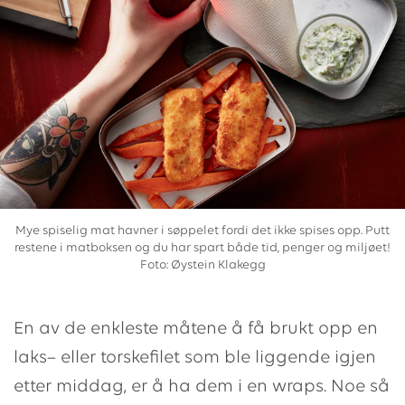
Mye spiselig mat havner i søppelet fordi det ikke spises opp. Putt
restene i matboksen og du har spart både tid, penger og miljøet!
Foto: Øystein Klakegg
En av de enkleste måtene å få brukt opp en
laks– eller torskefilet som ble liggende igjen
etter middag, er å ha dem i en wraps. Noe så