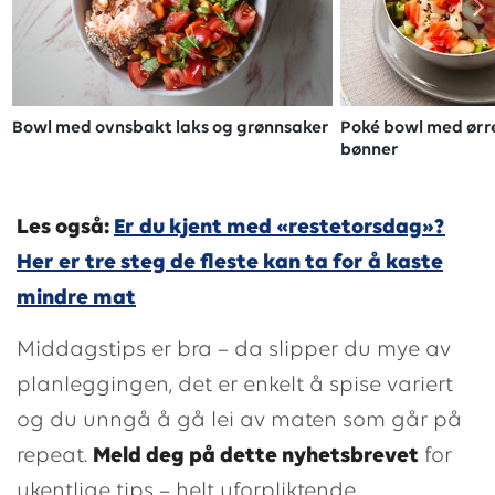
Bowl med ovnsbakt laks og grønnsaker
Poké bowl med ørre
bønner
Les også:
Er du kjent med «restetorsdag»?
Her er tre steg de fleste kan ta for å kaste
mindre mat
Middagstips er bra – da slipper du mye av
planleggingen, det er enkelt å spise variert
og du unngå å gå lei av maten som går på
repeat.
Meld deg på dette nyhetsbrevet
for
ukentlige tips – helt uforpliktende.