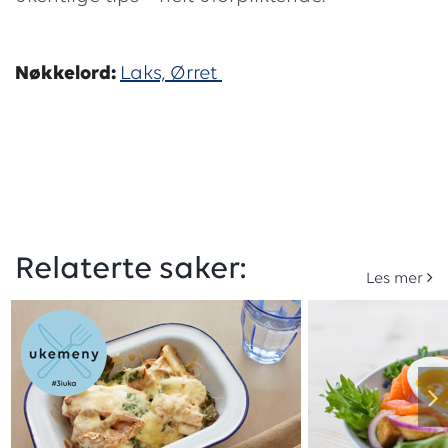
Nøkkelord:
Laks,
Ørret
Relaterte saker:
Les mer