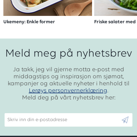
Ukemeny: Enkle former
Friske salater med 
Meld meg på nyhetsbrev
Ja takk, jeg vil gjerne motta e-post med
middagstips og inspirasjon om sjømat,
kampanjer og aktuelle nyheter i henhold til
Lerøys personvernerklæring
.
Meld deg på vårt nyhetsbrev her:
Skriv inn din e-postadresse