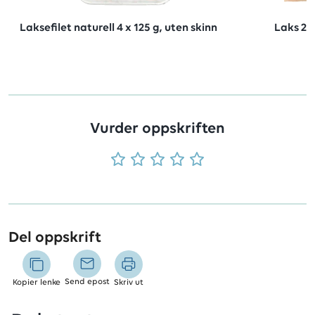
Laksefilet naturell 4 x 125 g, uten skinn
Laks 2x
Vurder oppskriften
Del oppskrift
Send epost
Kopier lenke
Skriv ut