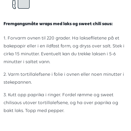
Fremgangsmåte wraps med laks og sweet chili saus:
1. Forvarm ovnen til 220 grader. Ha laksefiletene på et
bakepapir eller i en ildfast form, og dryss over salt. Stek i
cirka 15 minutter. Eventuelt kan du trekke laksen i 5-6
minutter i saltet vann.
2. Varm tortillalefsene i folie i ovnen eller noen minutter i
stekepannen.
3. Kutt opp paprika i ringer. Fordel rømme og sweet
chilisaus utover tortillalefsene, og ha over paprika og
bakt laks. Topp med pepper.