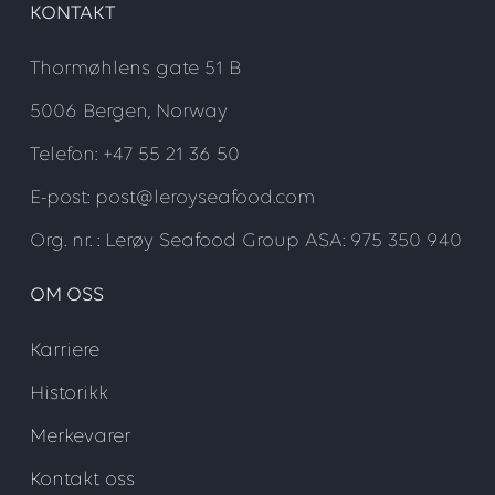
KONTAKT
Thormøhlens gate 51 B
5006 Bergen, Norway
Telefon: +47 55 21 36 50
E-post: post@leroyseafood.com
Org. nr. : Lerøy Seafood Group ASA: 975 350 940
OM OSS
Karriere
Historikk
Merkevarer
Kontakt oss