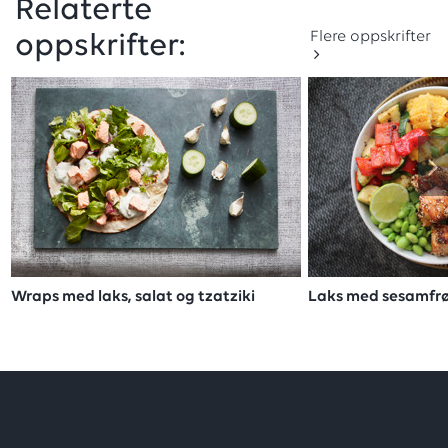
Relaterte
Flere oppskrifter
oppskrifter:
Wraps med laks, salat og tzatziki
Laks med sesamfrø