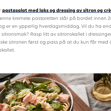
r
pastasalat med laks og dressing av sitron og c
Denne kremete pastaretten står på bordet innen 2
og er en ypperlig hverdagsmiddag. Vil du ha en
e sitronsmak? Rasp litt av sitronskallet i dressing
ske sitronen først og pass på at du kun får med
kallet.