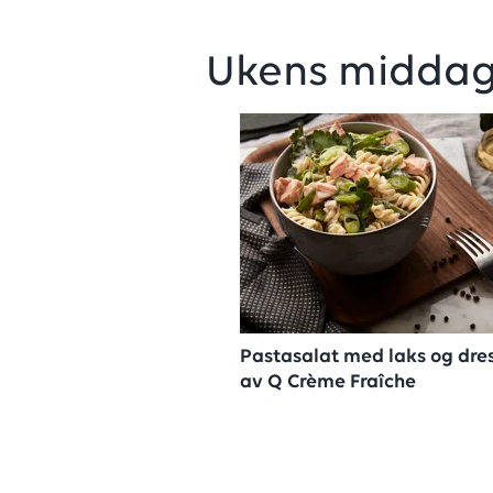
Ukens middag
Pastasalat med laks og dre
av Q Crème Fraîche