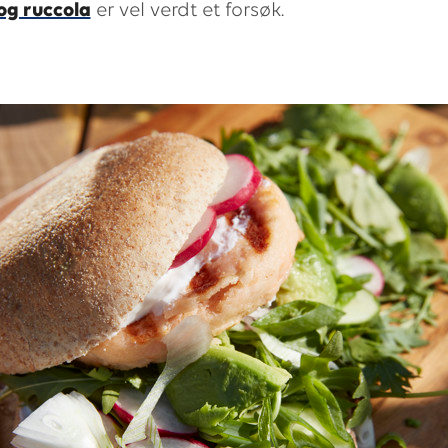
og ruccola
er vel verdt et forsøk.