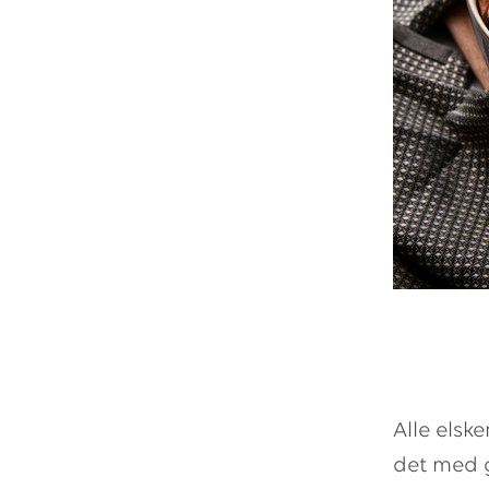
Alle elsk
det med 