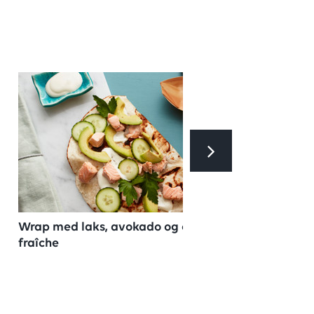
Wrap med laks, avokado og crème
fraîche