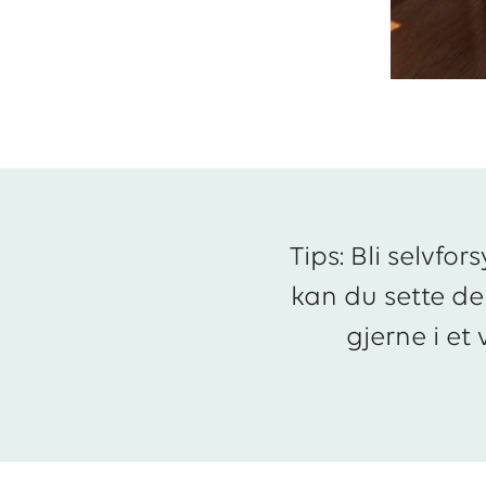
Tips: Bli selvfo
kan du sette dem
gjerne i e