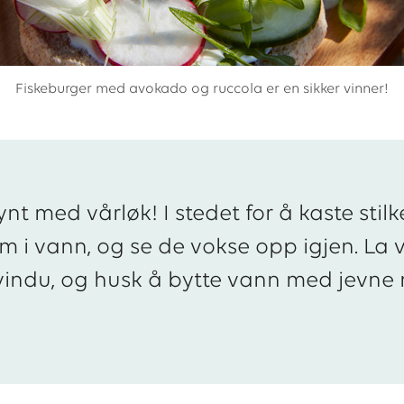
Fiskeburger med avokado og ruccola er en sikker vinner!
rsynt med vårløk! I stedet for å kaste sti
 i vann, og se de vokse opp igjen. La v
t vindu, og husk å bytte vann med jevne