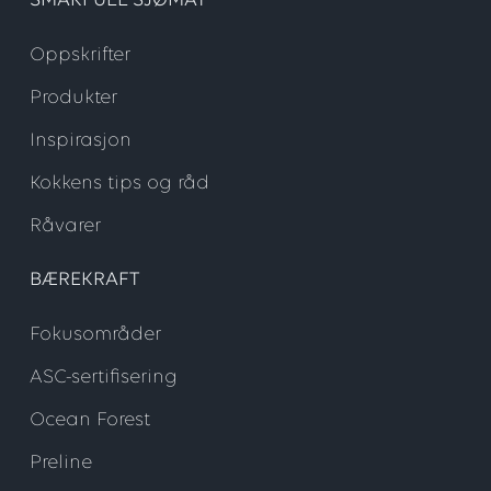
SMAKFULL SJØMAT
Oppskrifter
Produkter
Inspirasjon
Kokkens tips og råd
Råvarer
BÆREKRAFT
Fokusområder
ASC-sertifisering
Ocean Forest
Preline