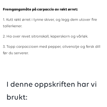
Fremgangsmåte på carpaccio av røkt ørret:
1.
Kutt røkt ørret i tynne skiver, og legg dem utover fire
tallerkener.
2. Ha over revet sitronskall, kaperskorn og vårløk.
3. Topp carpaccioen med pepper, olivenolje og fersk dill
før du serverer.
I denne oppskriften har vi
brukt: